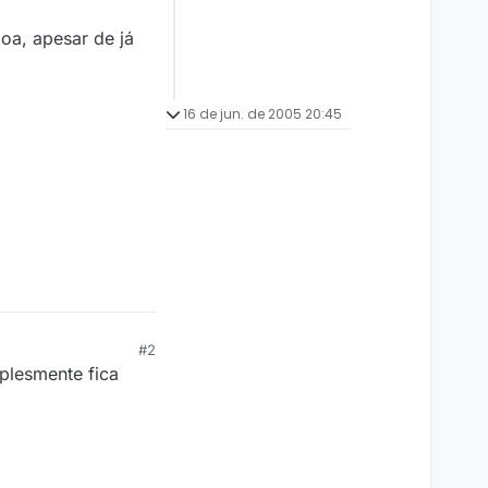
oa, apesar de já
16 de jun. de 2005 20:45
#2
plesmente fica