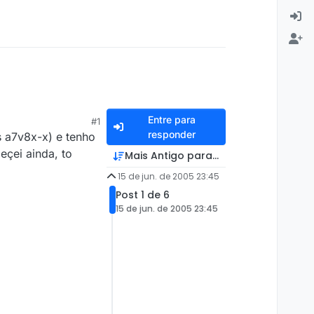
Entre para
#1
responder
s a7v8x-x) e tenho
çei ainda, to
Mais Antigo para Mais Recente
15 de jun. de 2005 23:45
Post 1 de 6
15 de jun. de 2005 23:45