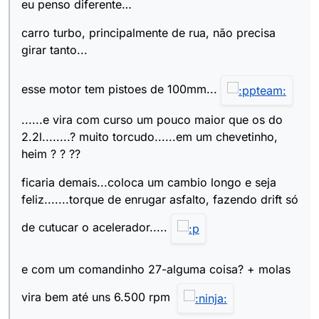
eu penso diferente…
carro turbo, principalmente de rua, não precisa
girar tanto...
esse motor tem pistoes de 100mm...
......e vira com curso um pouco maior que os do
2.2l........? muito torcudo......em um chevetinho,
heim ? ? ??
ficaria demais...coloca um cambio longo e seja
feliz.......torque de enrugar asfalto, fazendo drift só
de cutucar o acelerador.....
e com um comandinho 27-alguma coisa? + molas
vira bem até uns 6.500 rpm