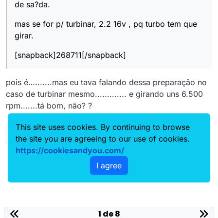
de sa?da.
mas se for p/ turbinar, 2.2 16v , pq turbo tem que
girar.
[snapback]268711[/snapback]
pois é….......mas eu tava falando dessa preparação no
caso de turbinar mesmo............. e girando uns 6.500
rpm.......tá bom, não? ?
This site uses cookies. By continuing to browse
the site you are agreeing to our use of cookies.
https://cookiesandyou.com/
I agree
1 de 8