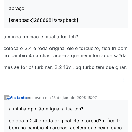
abraço
[snapback]268698[/snapback]
a minha opinião é igual a tua tch?
coloca o 2.4 e roda original ele é torcud?o, fica tri bom
no cambio 4marchas. acelera que neim louco de sa?da.
mas se for p/ turbinar, 2.2 16v , pq turbo tem que girar.
Visitante
escreveu em
18 de jun. de 2005 18:07
?
This user is from outside of this forum
última edição por
a minha opinião é igual a tua tch?
coloca o 2.4 e roda original ele é torcud?o, fica tri
bom no cambio 4marchas. acelera que neim louco