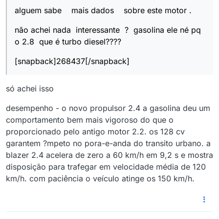
alguem sabe mais dados sobre este motor .
não achei nada interessante ? gasolina ele né pq
o 2.8 que é turbo diesel????
[snapback]268437[/snapback]
só achei isso
desempenho - o novo propulsor 2.4 a gasolina deu um
comportamento bem mais vigoroso do que o
proporcionado pelo antigo motor 2.2. os 128 cv
garantem ?mpeto no pora-e-anda do transito urbano. a
blazer 2.4 acelera de zero a 60 km/h em 9,2 s e mostra
disposição para trafegar em velocidade média de 120
km/h. com paciência o veículo atinge os 150 km/h.