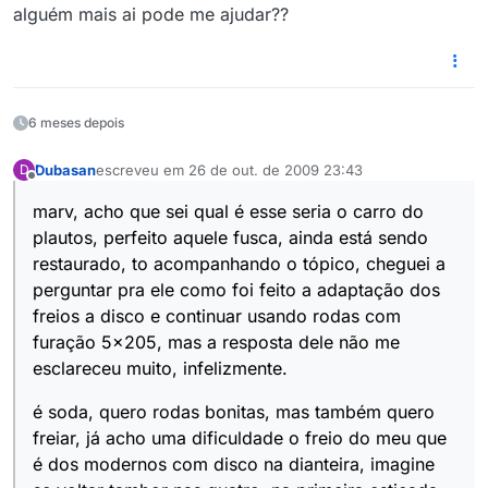
alguém mais ai pode me ajudar??
6 meses depois
Dubasan
escreveu em
26 de out. de 2009 23:43
D
última edição por
Offline
marv, acho que sei qual é esse seria o carro do
plautos, perfeito aquele fusca, ainda está sendo
restaurado, to acompanhando o tópico, cheguei a
perguntar pra ele como foi feito a adaptação dos
freios a disco e continuar usando rodas com
furação 5x205, mas a resposta dele não me
esclareceu muito, infelizmente.
é soda, quero rodas bonitas, mas também quero
freiar, já acho uma dificuldade o freio do meu que
é dos modernos com disco na dianteira, imagine