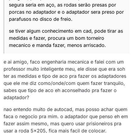
segura seria em aço, as rodas serão presas por
porcas no adaptador e o adaptador sera preso por
parafusos no disco de freio.
se tiver algum conhecimento em cad, pode tirar as
medidas e fazer, procura um bom torneiro
mecanico e manda fazer, menos arriscado.
e ai amigo, faco engenharia mecanica e falei com um
professor muito inteligente meu, ele disse que era soh
ter as medidas e tipo de aco pra fazer os adaptadores
que ele me diz como/onde/com quem fazer tranquilo,
sabes que tipo de aco eh aconselhado pra fazer o
adaptador?
nao entendo muito de autocad, mas posso achar quem
faca o negocio pra mim. o adaptador que penso eh em
fazer assim mesmo, mas quero usar prisioneiros pra
usar a roda 5x205, fica mais facil de colocar.