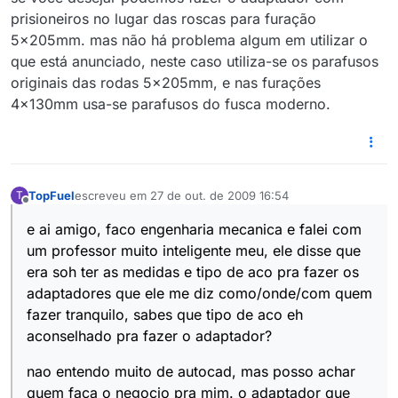
prisioneiros no lugar das roscas para furação
5x205mm. mas não há problema algum em utilizar o
que está anunciado, neste caso utiliza-se os parafusos
originais das rodas 5x205mm, e nas furações
4x130mm usa-se parafusos do fusca moderno.
TopFuel
escreveu em
27 de out. de 2009 16:54
T
última edição por
Offline
e ai amigo, faco engenharia mecanica e falei com
um professor muito inteligente meu, ele disse que
era soh ter as medidas e tipo de aco pra fazer os
adaptadores que ele me diz como/onde/com quem
fazer tranquilo, sabes que tipo de aco eh
aconselhado pra fazer o adaptador?
nao entendo muito de autocad, mas posso achar
quem faca o negocio pra mim. o adaptador que