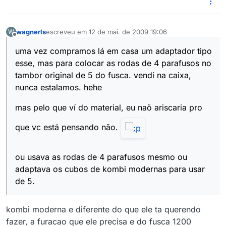
wagnerls
escreveu em
12 de mai. de 2009 19:06
W
última edição por
Offline
uma vez compramos lá em casa um adaptador tipo
esse, mas para colocar as rodas de 4 parafusos no
tambor original de 5 do fusca. vendi na caixa,
nunca estalamos. hehe
mas pelo que ví do material, eu naõ ariscaria pro
que vc está pensando não.
ou usava as rodas de 4 parafusos mesmo ou
adaptava os cubos de kombi modernas para usar
de 5.
kombi moderna e diferente do que ele ta querendo
fazer, a furacao que ele precisa e do fusca 1200