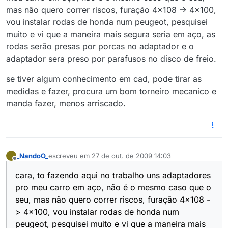
mas não quero correr riscos, furação 4x108 -> 4x100,
vou instalar rodas de honda num peugeot, pesquisei
muito e vi que a maneira mais segura seria em aço, as
rodas serão presas por porcas no adaptador e o
adaptador sera preso por parafusos no disco de freio.
se tiver algum conhecimento em cad, pode tirar as
medidas e fazer, procura um bom torneiro mecanico e
manda fazer, menos arriscado.
_NandoO_
escreveu em
27 de out. de 2009 14:03
_
última edição por
Offline
cara, to fazendo aqui no trabalho uns adaptadores
pro meu carro em aço, não é o mesmo caso que o
seu, mas não quero correr riscos, furação 4x108 -
> 4x100, vou instalar rodas de honda num
peugeot, pesquisei muito e vi que a maneira mais