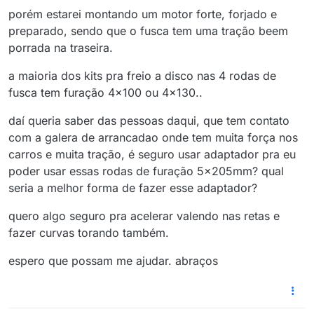
porém estarei montando um motor forte, forjado e
preparado, sendo que o fusca tem uma tração beem
porrada na traseira.
a maioria dos kits pra freio a disco nas 4 rodas de
fusca tem furação 4x100 ou 4x130..
daí queria saber das pessoas daqui, que tem contato
com a galera de arrancadao onde tem muita força nos
carros e muita tração, é seguro usar adaptador pra eu
poder usar essas rodas de furação 5x205mm? qual
seria a melhor forma de fazer esse adaptador?
quero algo seguro pra acelerar valendo nas retas e
fazer curvas torando também.
espero que possam me ajudar. abraços