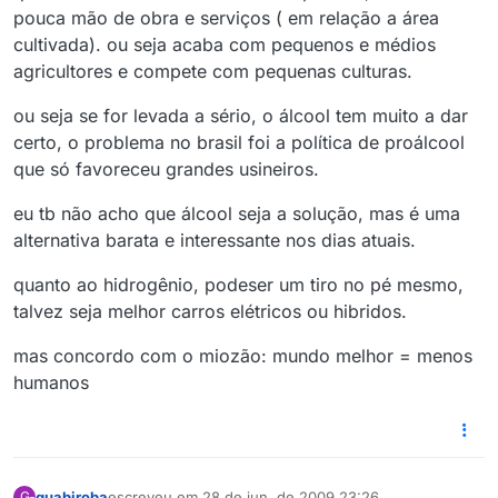
pouca mão de obra e serviços ( em relação a área
cultivada). ou seja acaba com pequenos e médios
agricultores e compete com pequenas culturas.
ou seja se for levada a sério, o álcool tem muito a dar
certo, o problema no brasil foi a política de proálcool
que só favoreceu grandes usineiros.
eu tb não acho que álcool seja a solução, mas é uma
alternativa barata e interessante nos dias atuais.
quanto ao hidrogênio, podeser um tiro no pé mesmo,
talvez seja melhor carros elétricos ou hibridos.
mas concordo com o miozão: mundo melhor = menos
humanos
guabiroba
escreveu em
28 de jun. de 2009 23:26
G