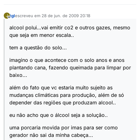
jgl
escreveu em
28 de jun. de 2009 20:18
J
última edição por
Offline
alcool polui…vai emitir co2 e outros gazes, mesmo
que seja em menor escala..
tem a questão do solo...
imagino o que acontece com o solo anos e anos
plantando cana, fazendo queimada para limpar por
baixo...
além do fato que vc estaria muito sujeito as
mudanças climáticas para produção, além de só
depender das regiões que produzam alcool..
eu não acho que o álcool seja a solução..
uma porcaria movida por imas para ser como
gerador não sai da minha cabeça...