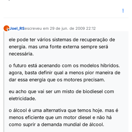
Joel_RS
escreveu em
29 de jun. de 2009 22:12
J
última edição por
Offline
ele pode ter vários sistemas de recuperação de
energia. mas uma fonte externa sempre será
necessária.
o futuro está acenando com os modelos híbridos.
agora, basta definir qual a menos pior maneira de
dar essa energia que os motores precisam.
eu acho que vai ser um misto de biodiesel com
eletricidade.
o álcool é uma alternativa que temos hoje. mas é
menos eficiente que um motor diesel e não há
como suprir a demanda mundial de álcool.