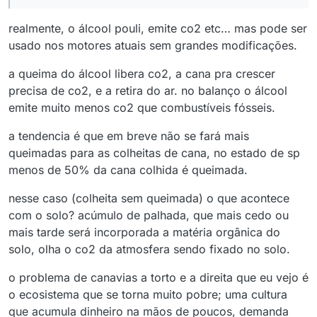
realmente, o álcool pouli, emite co2 etc… mas pode ser
usado nos motores atuais sem grandes modificações.
a queima do álcool libera co2, a cana pra crescer
precisa de co2, e a retira do ar. no balanço o álcool
emite muito menos co2 que combustíveis fósseis.
a tendencia é que em breve não se fará mais
queimadas para as colheitas de cana, no estado de sp
menos de 50% da cana colhida é queimada.
nesse caso (colheita sem queimada) o que acontece
com o solo? acúmulo de palhada, que mais cedo ou
mais tarde será incorporada a matéria orgânica do
solo, olha o co2 da atmosfera sendo fixado no solo.
o problema de canavias a torto e a direita que eu vejo é
o ecosistema que se torna muito pobre; uma cultura
que acumula dinheiro na mãos de poucos, demanda