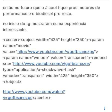
então no futuro que o álcool fique pros motores de
performance e o biodiesel pro resto.
no início do tg mostraram euma experiência
interessante.
<center><object width="425" height="350"><param
name="movie"
value="
http://www.youtube.com/v/gofbsanezps
">
<param name="wmode" value="transparent"><embed
src="
http://www.youtube.com/v/gofbsanezps
"
type="application/x-shockwave-flash"
wmode="transparent" width="425" height="350">
</object>
http://www.youtube.com/watch?
v=gofbsanezps
</center>