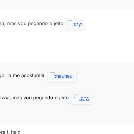
aa, mas vou pegando o jeito
go, ja me acostumei
azaa, mas vou pegando o jeito
a ti hein