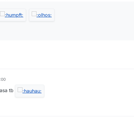
:00
casa tb