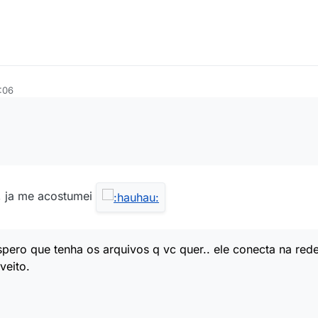
:06
, ja me acostumei
spero que tenha os arquivos q vc quer.. ele conecta na re
veito.