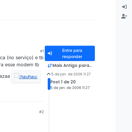
Entre para
#1
responder
a (no serviço) e tb
ora esse modem tb
Mais Antigo para Mais Recente
5 de jan. de 2006 11:27
kazaa
Post 1 de 20
5 de jan. de 2006 11:27
#2