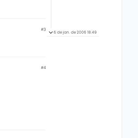
#3
6 de jan. de 2006 18:49
#4