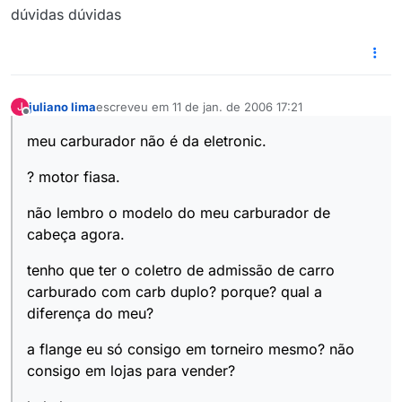
dúvidas dúvidas
juliano lima
escreveu em
11 de jan. de 2006 17:21
J
última edição por
Offline
meu carburador não é da eletronic.
? motor fiasa.
não lembro o modelo do meu carburador de
cabeça agora.
tenho que ter o coletro de admissão de carro
carburado com carb duplo? porque? qual a
diferença do meu?
a flange eu só consigo em torneiro mesmo? não
consigo em lojas para vender?