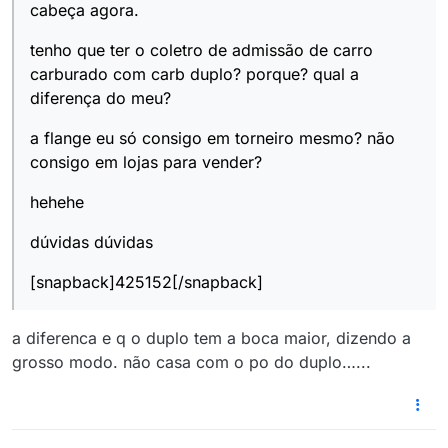
cabeça agora.
tenho que ter o coletro de admissão de carro
carburado com carb duplo? porque? qual a
diferença do meu?
a flange eu só consigo em torneiro mesmo? não
consigo em lojas para vender?
hehehe
dúvidas dúvidas
[snapback]425152[/snapback]
a diferenca e q o duplo tem a boca maior, dizendo a
grosso modo. não casa com o po do duplo…...