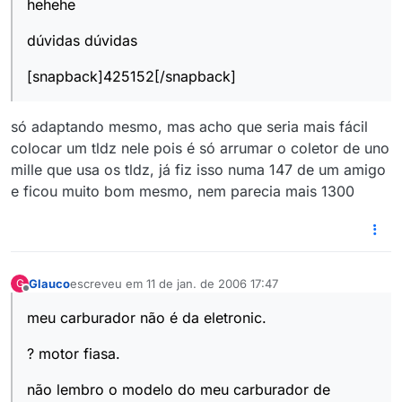
hehehe
dúvidas dúvidas
[snapback]425152[/snapback]
só adaptando mesmo, mas acho que seria mais fácil
colocar um tldz nele pois é só arrumar o coletor de uno
mille que usa os tldz, já fiz isso numa 147 de um amigo
e ficou muito bom mesmo, nem parecia mais 1300
Glauco
escreveu em
11 de jan. de 2006 17:47
G
última edição por
Offline
meu carburador não é da eletronic.
? motor fiasa.
não lembro o modelo do meu carburador de