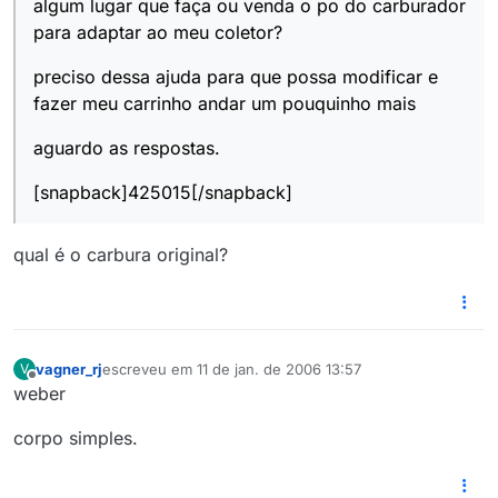
algum lugar que faça ou venda o po do carburador
para adaptar ao meu coletor?
preciso dessa ajuda para que possa modificar e
fazer meu carrinho andar um pouquinho mais
aguardo as respostas.
[snapback]425015[/snapback]
qual é o carbura original?
vagner_rj
escreveu em
11 de jan. de 2006 13:57
V
última edição por
Offline
weber
corpo simples.