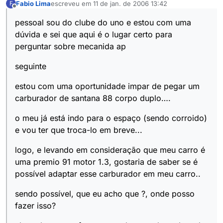
Fabio Lima
escreveu em
11 de jan. de 2006 13:42
F
última edição por
Offline
pessoal sou do clube do uno e estou com uma
dúvida e sei que aqui é o lugar certo para
perguntar sobre mecanida ap
seguinte
estou com uma oportunidade impar de pegar um
carburador de santana 88 corpo duplo….
o meu já está indo para o espaço (sendo corroido)
e vou ter que troca-lo em breve...
logo, e levando em consideração que meu carro é
uma premio 91 motor 1.3, gostaria de saber se é
possível adaptar esse carburador em meu carro..
sendo possível, que eu acho que ?, onde posso
fazer isso?