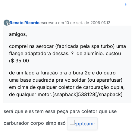
Renato Ricardo
escreveu em
10 de set. de 2006 01:12
R
última edição por
Offline
amigos,
comprei na aerocar (fabricada pela spa turbo) uma
flange adaptadora dessas. ? de alumínio. custou
r$ 35,00
de um lado a furação pra o bura 2e e do outro
uma base quadrada pra vc soldar (ou aparafusar)
em cima de qualquer coletor de carburação dupla,
de qualquer motor.[snapback]538128[/snapback]
será que eles tem essa peça para coletor que use
carburador corpo simplesó