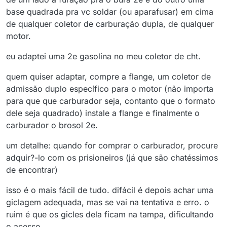
base quadrada pra vc soldar (ou aparafusar) em cima
de qualquer coletor de carburação dupla, de qualquer
motor.
eu adaptei uma 2e gasolina no meu coletor de cht.
quem quiser adaptar, compre a flange, um coletor de
admissão duplo específico para o motor (não importa
para que que carburador seja, contanto que o formato
dele seja quadrado) instale a flange e finalmente o
carburador o brosol 2e.
um detalhe: quando for comprar o carburador, procure
adquir?-lo com os prisioneiros (já que são chatéssimos
de encontrar)
isso é o mais fácil de tudo. difácil é depois achar uma
giclagem adequada, mas se vai na tentativa e erro. o
ruim é que os gicles dela ficam na tampa, dificultando
o acesso.