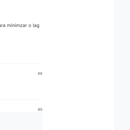
ra minimzar o lag
#8
#9