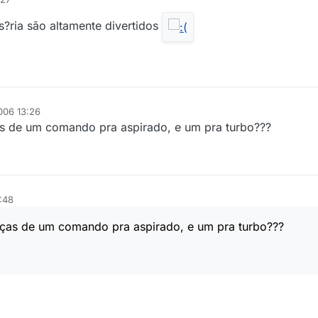
ria são altamente divertidos
006 13:26
ças de um comando pra aspirado, e um pra turbo???
:48
enças de um comando pra aspirado, e um pra turbo???