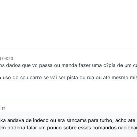
6 04:23
 os dados que vc passa ou manda fazer uma c?pia de um 
 uso do seu carro se vai ser pista ou rua ou até mesmo mi
:12
 ka andava de indeco ou era sancams para turbo, acho ate
uem poderia falar um pouco sobre esses comandos naciona