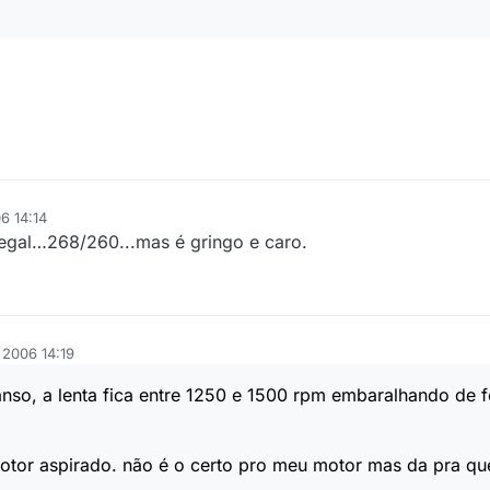
6 14:14
egal…268/260...mas é gringo e caro.
 2006 14:19
so, a lenta fica entre 1250 e 1500 rpm embaralhando de 
tor aspirado. não é o certo pro meu motor mas da pra que