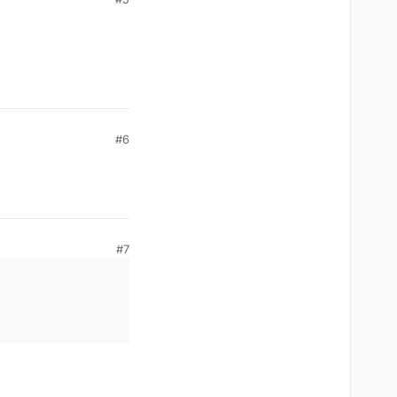
#6
#7