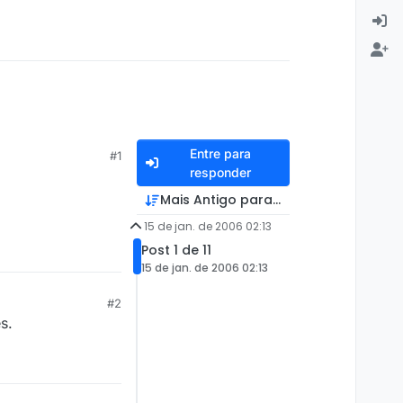
Entre para
#1
responder
Mais Antigo para Mais Recente
15 de jan. de 2006 02:13
Post 1 de 11
15 de jan. de 2006 02:13
#2
s.