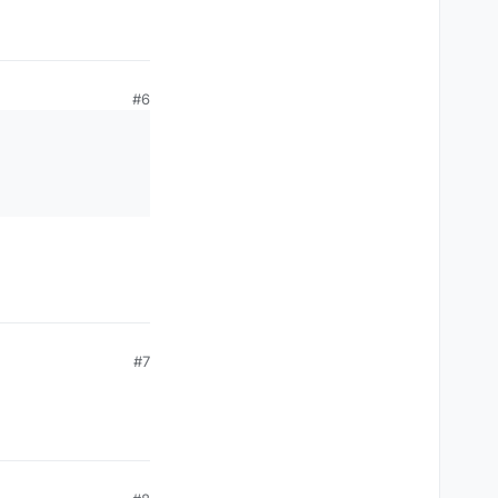
#6
#7