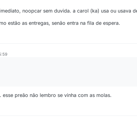
imediato, noopcar sem duvida. a carol (ka) usa ou usava d
o estão as entregas, senão entra na fila de espera.
5:59
s. esse preão não lembro se vinha com as molas.