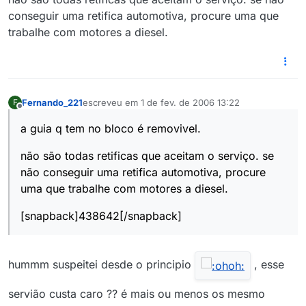
conseguir uma retifica automotiva, procure uma que
trabalhe com motores a diesel.
Fernando_221
escreveu em
1 de fev. de 2006 13:22
F
última edição por
Offline
a guia q tem no bloco é removivel.
não são todas retificas que aceitam o serviço. se
não conseguir uma retifica automotiva, procure
uma que trabalhe com motores a diesel.
[snapback]438642[/snapback]
hummm suspeitei desde o principio
, esse
servião custa caro ?? é mais ou menos os mesmo