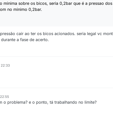
ao minima sobre os bicos, seria 0,2bar que é a pressao dos
 com no minimo 0,2bar.
pressão cair ao ter os bicos acionados. seria legal vc mo
durante a fase de acerto.
6 22:33
 22:55
006 17:56
m o problema? e o ponto, tá trabalhando no limite?