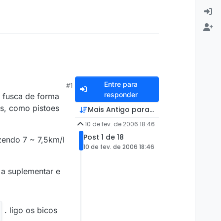
Entre para
#1
responder
e fusca de forma
es, como pistoes
Mais Antigo para Mais Recente
10 de fev. de 2006 18:46
Post 1 de 18
zendo 7 ~ 7,5km/l
10 de fev. de 2006 18:46
 a suplementar e
. ligo os bicos