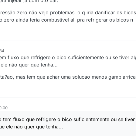
pra injetar ja com 0.0 bar.
essão zero não vejo problemas, o q iria danificar os bicos
zero ainda teria combustivel ali pra refrigerar os bicos n
:34
 fluxo que refrigere o bico suficientemente ou se tiver al
ele não quer que tenha...
pta?ao, mas tem que achar uma solucao menos gambiarrica 
0:00
tem fluxo que refrigere o bico suficientemente ou se tiver
e ele não quer que tenha...