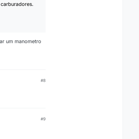
 carburadores.
ntar um manometro
#8
#9