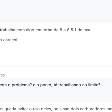
trabalha com algo em torno de 8 a 8,5:1 de taxa.
o caracol.
:33
com o problema? e o ponto, tá trabalhando no limite?
s queria evitar o uso deles, pois sao dois carburadores me