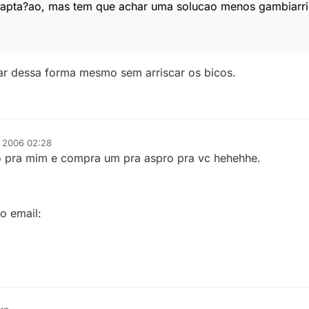
dapta?ao, mas tem que achar uma solucao menos gambiarric
ar dessa forma mesmo sem arriscar os bicos.
e 2006 02:28
bo pra mim e compra um pra aspro pra vc hehehhe.
o email: