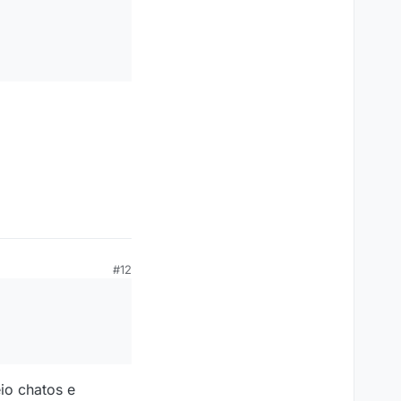
#12
io chatos e