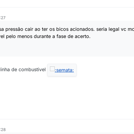
:27
a pressão cair ao ter os bicos acionados. seria legal vc m
el pelo menos durante a fase de acerto.
linha de combustivel
:28