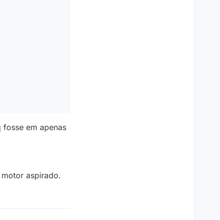
 q fosse em apenas
 motor aspirado.