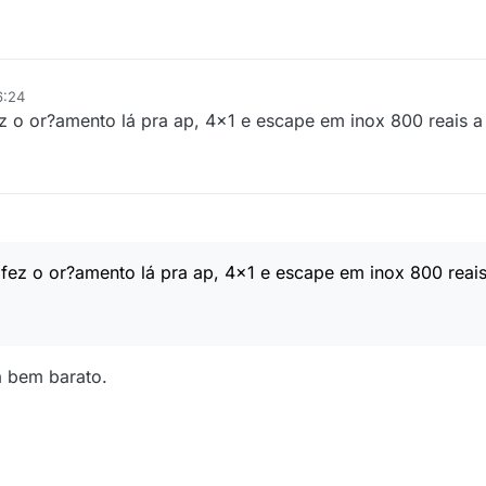
6:24
z o or?amento lá pra ap, 4x1 e escape em inox 800 reais a 
fez o or?amento lá pra ap, 4x1 e escape em inox 800 reais 
á bem barato.