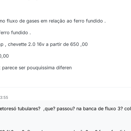
o fluxo de gases em relação ao ferro fundido .
erro fundido .
 , chevette 2.0 16v a partir de 650 ,00
0,00
x parece ser pouquissima diferen
13:55
etoresó tubulares? ,que? passou? na banca de fluxo 3? col