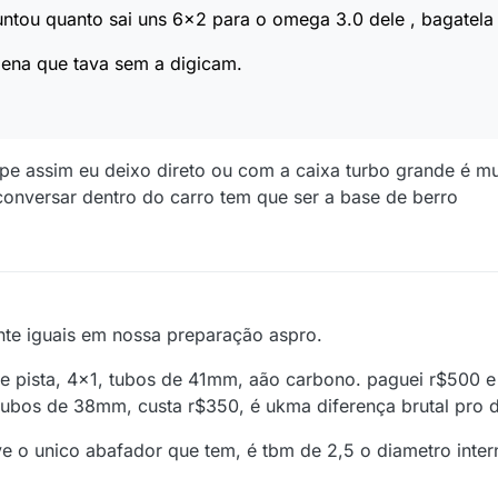
ntou quanto sai uns 6x2 para o omega 3.0 dele , bagatela 
 pena que tava sem a digicam.
pe assim eu deixo direto ou com a caixa turbo grande é mui
onversar dentro do carro tem que ser a base de berro
nte iguais em nossa preparação aspro.
e pista, 4x1, tubos de 41mm, aão carbono. paguei r$500 e 
tubos de 38mm, custa r$350, é ukma diferença brutal pro de
e o unico abafador que tem, é tbm de 2,5 o diametro inter