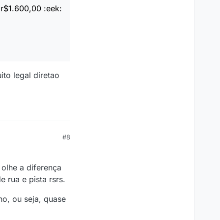
r$1.600,00 :eek:
to legal diretao
#8
olhe a diferença
 rua e pista rsrs.
no, ou seja, quase