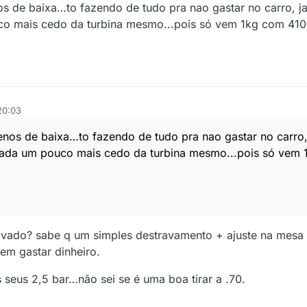
 de baixa…to fazendo de tudo pra nao gastar no carro, ja q
 mais cedo da turbina mesmo...pois só vem 1kg com 41
20:03
nos de baixa…to fazendo de tudo pra nao gastar no carro, 
gada um pouco mais cedo da turbina mesmo...pois só vem
ravado? sabe q um simples destravamento + ajuste na mesa
em gastar dinheiro.
s seus 2,5 bar…não sei se é uma boa tirar a .70.