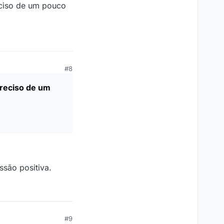
eciso de um pouco
#8
reciso de um
são positiva.
#9