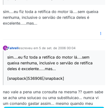
sim….eu fiz toda a retífica do motor lá....sem queixa
nenhuma, inclusive o servião de retífica deles é
excelente.....mas...
Fahrell
escreveu em
5 de set. de 2006 00:04
F
última edição por
Offline
sim….eu fiz toda a retífica do motor lá....sem
queixa nenhuma, inclusive o servião de retífica
deles é excelente.....mas...
[snapback]536906[/snapback]
nao vale a pena uma consulta na mesma ?? quem sabe
se acha uma solucao ou uma substituicao… nunca vi
um comando gastar assim... mesmo quando meu