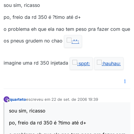
sou sim, ricasso
po, freio da rd 350 é ?timo até d+
o problema eh que ela nao tem peso pra fazer com que
os pneus grudem no chao
imagine uma rd 350 injetada
quarteto
escreveu em
22 de set. de 2006 19:39
Q
última edição por
Offline
sou sim, ricasso
po, freio da rd 350 é ?timo até d+