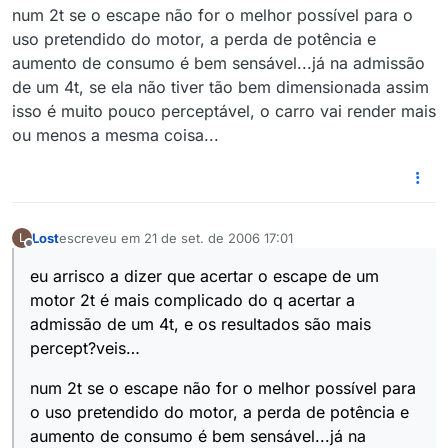
num 2t se o escape não for o melhor possível para o
uso pretendido do motor, a perda de potência e
aumento de consumo é bem sensável...já na admissão
de um 4t, se ela não tiver tão bem dimensionada assim
isso é muito pouco perceptável, o carro vai render mais
ou menos a mesma coisa...
Lost
escreveu em
21 de set. de 2006 17:01
L
última edição por
Offline
eu arrisco a dizer que acertar o escape de um
motor 2t é mais complicado do q acertar a
admissão de um 4t, e os resultados são mais
percept?veis…
num 2t se o escape não for o melhor possível para
o uso pretendido do motor, a perda de potência e
aumento de consumo é bem sensável...já na