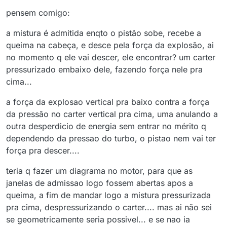
pensem comigo:
a mistura é admitida enqto o pistão sobe, recebe a
queima na cabeça, e desce pela força da explosão, ai
no momento q ele vai descer, ele encontrar? um carter
pressurizado embaixo dele, fazendo força nele pra
cima...
a força da explosao vertical pra baixo contra a força
da pressão no carter vertical pra cima, uma anulando a
outra desperdicio de energia sem entrar no mérito q
dependendo da pressao do turbo, o pistao nem vai ter
força pra descer....
teria q fazer um diagrama no motor, para que as
janelas de admissao logo fossem abertas apos a
queima, a fim de mandar logo a mistura pressurizada
pra cima, despressurizando o carter.... mas ai não sei
se geometricamente seria possivel... e se nao ia