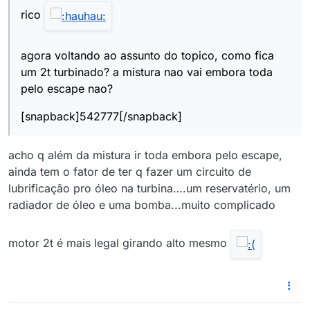
rico
agora voltando ao assunto do topico, como fica
um 2t turbinado? a mistura nao vai embora toda
pelo escape nao?
[snapback]542777[/snapback]
acho q além da mistura ir toda embora pelo escape,
ainda tem o fator de ter q fazer um circuito de
lubrificação pro óleo na turbina….um reservatério, um
radiador de óleo e uma bomba...muito complicado
motor 2t é mais legal girando alto mesmo