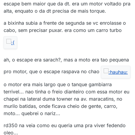
escape bem maior que da dt. era um motor voltado pra
alta, enquato o da dt precisa de mais torque.
a bixinha subia a frente de segunda se vc enrolasse o
cabo, sem precisar puxar. era como um carro turbo
ah, o escape era sarach?, mas a moto era tao pequena
pro motor, que o escape raspava no chao
o motor era mais largo que o tanque gambiarra
terrivel... nao tinha o freio dianteiro com essa motor eu
chapei na lateral duma towner na av. maracatins, no
murilo batidas, onde ficava cheio de gente, carro,
moto... quebrei o nariz...
rd350 na veia como eu queria uma pra viver fedendo
oleo...