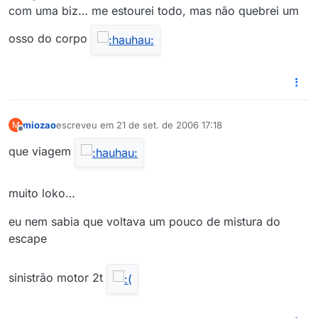
com uma biz… me estourei todo, mas não quebrei um
osso do corpo
miozao
escreveu em
21 de set. de 2006 17:18
M
última edição por
Offline
que viagem
muito loko…
eu nem sabia que voltava um pouco de mistura do
escape
sinistrão motor 2t