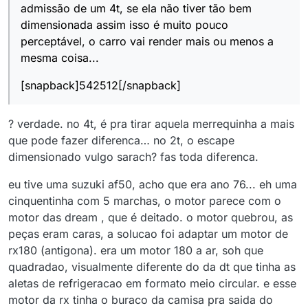
admissão de um 4t, se ela não tiver tão bem
dimensionada assim isso é muito pouco
perceptável, o carro vai render mais ou menos a
mesma coisa...
[snapback]542512[/snapback]
? verdade. no 4t, é pra tirar aquela merrequinha a mais
que pode fazer diferenca… no 2t, o escape
dimensionado vulgo sarach? fas toda diferenca.
eu tive uma suzuki af50, acho que era ano 76... eh uma
cinquentinha com 5 marchas, o motor parece com o
motor das dream , que é deitado. o motor quebrou, as
peças eram caras, a solucao foi adaptar um motor de
rx180 (antigona). era um motor 180 a ar, soh que
quadradao, visualmente diferente do da dt que tinha as
aletas de refrigeracao em formato meio circular. e esse
motor da rx tinha o buraco da camisa pra saida do