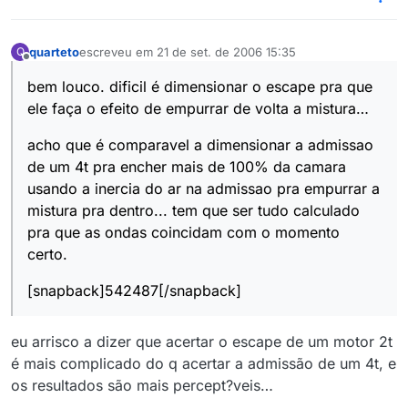
quarteto
escreveu em
21 de set. de 2006 15:35
Q
última edição por
Offline
bem louco. dificil é dimensionar o escape pra que
ele faça o efeito de empurrar de volta a mistura…
acho que é comparavel a dimensionar a admissao
de um 4t pra encher mais de 100% da camara
usando a inercia do ar na admissao pra empurrar a
mistura pra dentro... tem que ser tudo calculado
pra que as ondas coincidam com o momento
certo.
[snapback]542487[/snapback]
eu arrisco a dizer que acertar o escape de um motor 2t
é mais complicado do q acertar a admissão de um 4t, e
os resultados são mais percept?veis…