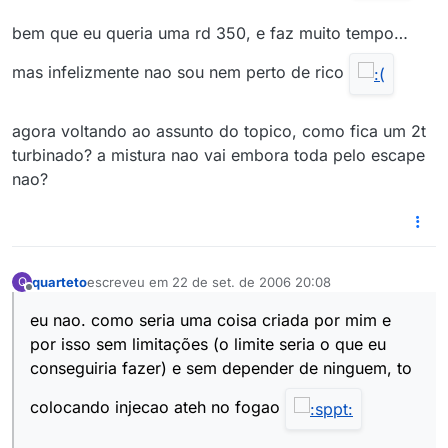
bem que eu queria uma rd 350, e faz muito tempo…
mas infelizmente nao sou nem perto de rico
agora voltando ao assunto do topico, como fica um 2t
turbinado? a mistura nao vai embora toda pelo escape
nao?
quarteto
escreveu em
22 de set. de 2006 20:08
Q
última edição por
Offline
eu nao. como seria uma coisa criada por mim e
por isso sem limitações (o limite seria o que eu
conseguiria fazer) e sem depender de ninguem, to
colocando injecao ateh no fogao