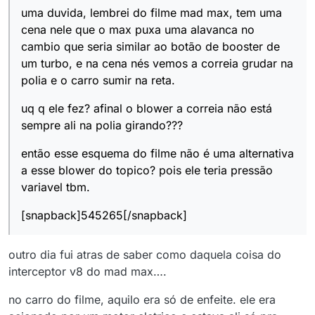
uma duvida, lembrei do filme mad max, tem uma
cena nele que o max puxa uma alavanca no
cambio que seria similar ao botão de booster de
um turbo, e na cena nés vemos a correia grudar na
polia e o carro sumir na reta.
uq q ele fez? afinal o blower a correia não está
sempre ali na polia girando???
então esse esquema do filme não é uma alternativa
a esse blower do topico? pois ele teria pressão
variavel tbm.
[snapback]545265[/snapback]
outro dia fui atras de saber como daquela coisa do
interceptor v8 do mad max….
no carro do filme, aquilo era só de enfeite. ele era