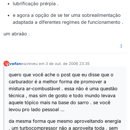
lubrificação prérpia .
e agora a opção de se ter uma sobrealimentação
adaptada a diferentes regimes de funcionamento .
um abraão .
vwfan
escreveu em
3 de out. de 2006 23:35
V
última edição por
Offline
quero que você ache o post que eu disse que o
carburador é a melhor forma de promover a
mistura ar-combustável . essa não é uma questão
técnica , mas sim de gosto e todo mundo levava
aquele tópico mais na base do sarro . se você
levou pro lado pessoal …
da mesma forma que mesmo aproveitando energia
, um turbocompressor não a aproveita toda . sem