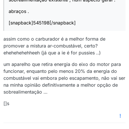
abraços .
[snapback]545198[/snapback]
assim como o carburador é a melhor forma de
promover a mistura ar-combustável, certo?
ehehehehehheeh (já que a ie é for pussies ..)
um aparelho que retira energia do eixo do motor para
funcionar, enquanto pelo menos 20% da energia do
combustável vai embora pelo escapamento, não vai ser
na minha opinião definitivamente a melhor opção de
sobrealimentação …
[]s