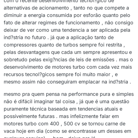
com o recente desenvolvimento tecnol?gico de
alternativas de acionamento , tanto no que compete a
diminuir a energia consumida por esforão quanto pelo
fato de alterar regimes de funcionamento , não consigo
deixar de ver como uma tendencia a ser aplicada pela
ind?stria no futuro . já que a aplicação tanto de
compressores quanto de turbos sempre foi restrita ,
pelas desvantagens que cada um sempre apresentou e
sobretudo pelas exig?ncias de leis de emissões . mas o
desenvolvimento de motores turbo com cada vez mais
recursos tecnol?gicos sempre foi muito maior , e
mesmo assim não conseguiram emplacar na ind?stria .
mesmo pra quem pensa na performance pura e simples
não é difácil imaginar tal coisa , já que é uma questão
puramente técnica baseada em tendencias atuais e
possívelmente futuras . mas infelizmente falar em
motores turbo com 400 , 500 cv se tornou carne de
vaca hoje em dia (como se encontrasse um desses em