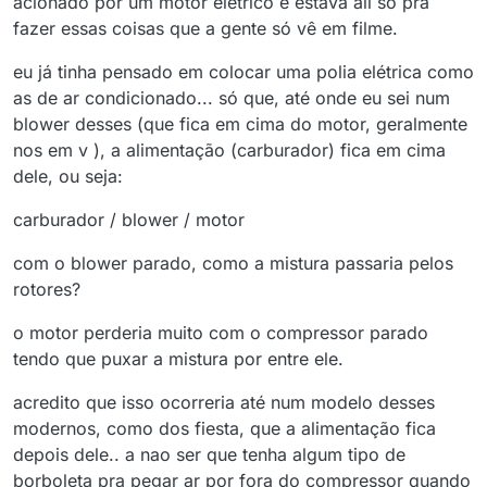
acionado por um motor eletrico e estava ali só pra
fazer essas coisas que a gente só vê em filme.
eu já tinha pensado em colocar uma polia elétrica como
as de ar condicionado... só que, até onde eu sei num
blower desses (que fica em cima do motor, geralmente
nos em v ), a alimentação (carburador) fica em cima
dele, ou seja:
carburador / blower / motor
com o blower parado, como a mistura passaria pelos
rotores?
o motor perderia muito com o compressor parado
tendo que puxar a mistura por entre ele.
acredito que isso ocorreria até num modelo desses
modernos, como dos fiesta, que a alimentação fica
depois dele.. a nao ser que tenha algum tipo de
borboleta pra pegar ar por fora do compressor quando