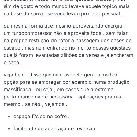
sim de gosto e todo mundo levava aquele tópico mais
na base do sarro . se você levou pro lado pessoal …
da mesma forma que mesmo aproveitando energia ,
um turbocompressor não a aproveita toda . sem falar
na própria restrição do rotor a passagem dos gases de
escape . mas nem entrando no mérito dessas questáes
que já foram levantadas zilhões de vezes e já encheram
o saco .
veja bem , disse que num aspecto geral a melhor
opção para se empregar por exemplo numa produção
massificada . ou seja , em casos que a extrema
performance não é necessária , aplicações pra rua
mesmo . se não , vejamos .
espaço f?sico no cofre .
facilidade de adaptação e reversão .