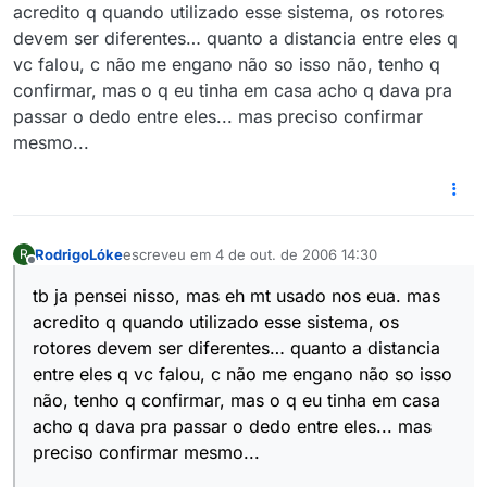
acredito q quando utilizado esse sistema, os rotores
devem ser diferentes… quanto a distancia entre eles q
vc falou, c não me engano não so isso não, tenho q
confirmar, mas o q eu tinha em casa acho q dava pra
passar o dedo entre eles... mas preciso confirmar
mesmo...
RodrigoLóke
escreveu em
4 de out. de 2006 14:30
R
última edição por
Offline
tb ja pensei nisso, mas eh mt usado nos eua. mas
acredito q quando utilizado esse sistema, os
rotores devem ser diferentes… quanto a distancia
entre eles q vc falou, c não me engano não so isso
não, tenho q confirmar, mas o q eu tinha em casa
acho q dava pra passar o dedo entre eles... mas
preciso confirmar mesmo...