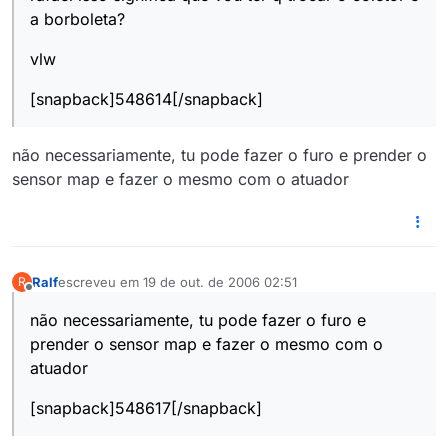
a borboleta?
vlw
[snapback]548614[/snapback]
não necessariamente, tu pode fazer o furo e prender o
sensor map e fazer o mesmo com o atuador
Ralf
escreveu em
19 de out. de 2006 02:51
R
última edição por
Offline
não necessariamente, tu pode fazer o furo e
prender o sensor map e fazer o mesmo com o
atuador
[snapback]548617[/snapback]