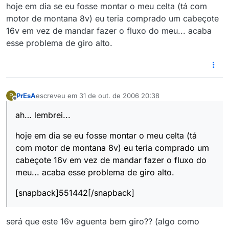
hoje em dia se eu fosse montar o meu celta (tá com
motor de montana 8v) eu teria comprado um cabeçote
16v em vez de mandar fazer o fluxo do meu... acaba
esse problema de giro alto.
PrEsA
escreveu em
31 de out. de 2006 20:38
P
última edição por
Offline
ah… lembrei...
hoje em dia se eu fosse montar o meu celta (tá
com motor de montana 8v) eu teria comprado um
cabeçote 16v em vez de mandar fazer o fluxo do
meu... acaba esse problema de giro alto.
[snapback]551442[/snapback]
será que este 16v aguenta bem giro?? (algo como