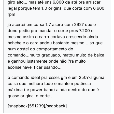
giro alto… mas até uns 6.800 dá até pra arriscar
legal porque tem 1.0 original que corta com 6.600
rpm
já acertei um corsa 1.7 aspro com 292? que o
dono pediu pra mandar o corte pros 7.200 e
mesmo assim o carro cortava crescendo ainda
hehehe e o cara andou bastante mesmo... só que
num gostei do comportamento do
comando...muito graduado, matou muito de baixa
e ganhou justamente onde não ?ra muito
aconselhável ficar usando...
o comando ideal pra esses gm é um 250?-alguma
coisa que melhora tudo e mantem potência
máxima ( e power band) ainda dentro do que é
quase original o corte...
[snapback]551239[/snapback]