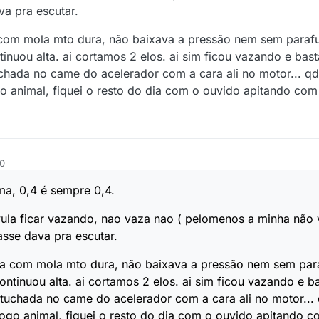
va pra escutar.
om mola mto dura, não baixava a pressão nem sem parafu
inuou alta. ai cortamos 2 elos. ai sim ficou vazando e ba
uchada no came do acelerador com a cara ali no motor... qd
ogo animal, fiquei o resto do dia com o ouvido apitando co
00
a, 0,4 é sempre 0,4.
lvula ficar vazando, nao vaza nao ( pelomenos a minha não 
zasse dava pra escutar.
 com mola mto dura, não baixava a pressão nem sem para
ntinuou alta. ai cortamos 2 elos. ai sim ficou vazando e 
 tuchada no came do acelerador com a cara ali no motor... 
 fogo animal, fiquei o resto do dia com o ouvido apitando 