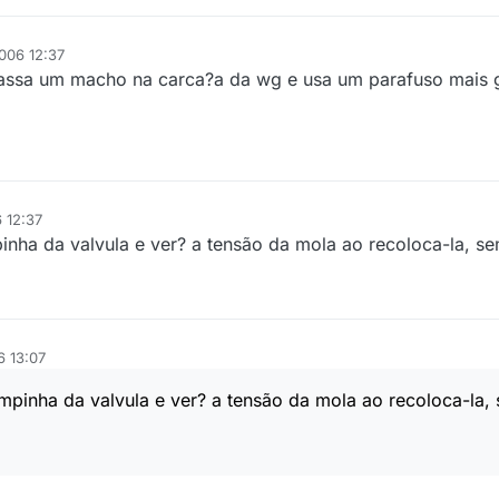
006 12:37
 passa um macho na carca?a da wg e usa um parafuso mais g
 12:37
inha da valvula e ver? a tensão da mola ao recoloca-la, s
6 13:07
mpinha da valvula e ver? a tensão da mola ao recoloca-la,