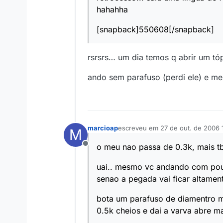
hahahha
[snapback]550608[/snapback]
rsrsrs… um dia temos q abrir um tó
ando sem parafuso (perdi ele) e me
marcioap
escreveu em
27 de out. de 2006 
M
última edição por
o meu nao passa de 0.3k, mais tb
Offline
uai.. mesmo vc andando com pou
senao a pegada vai ficar altamen
bota um parafuso de diamentro mai
0.5k cheios e dai a varva abre ma