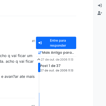
Entre para
#1
responder
Mais Antigo para Mais Recente
cho q vai ficar um
27 de out. de 2006 11:13
a. acho q vai ficar
Post 1 de 37
27 de out. de 2006 11:13
 e avan?ar ate mais