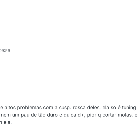
09:59
 altos problemas com a susp. rosca deles, ela só é tuning 
 nem um pau de tão duro e quica d+, pior q cortar molas. e
 ela.