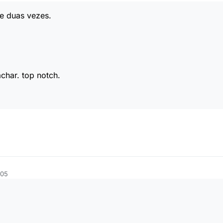
se duas vezes.
char. top notch.
:05