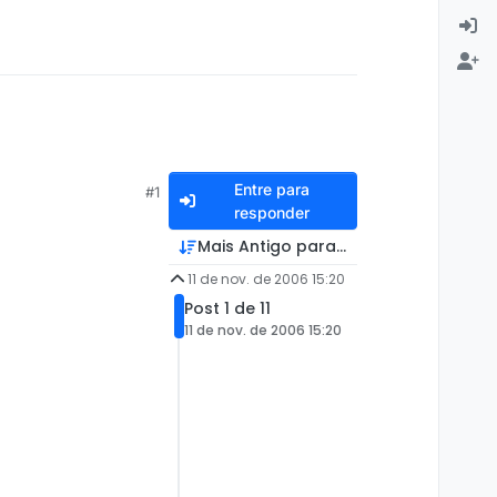
Entre para
#1
responder
Mais Antigo para Mais Recente
11 de nov. de 2006 15:20
Post 1 de 11
11 de nov. de 2006 15:20