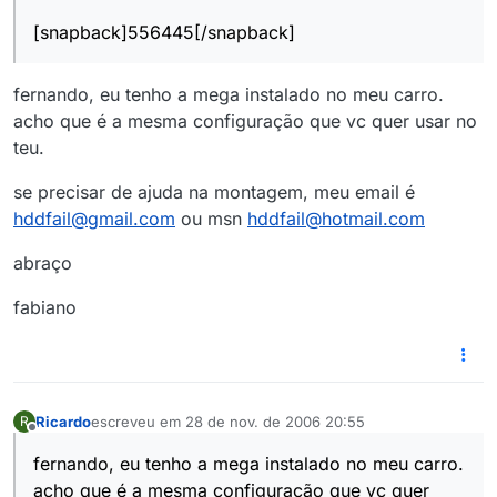
[snapback]556445[/snapback]
fernando, eu tenho a mega instalado no meu carro.
acho que é a mesma configuração que vc quer usar no
teu.
se precisar de ajuda na montagem, meu email é
hddfail@gmail.com
ou msn
hddfail@hotmail.com
abraço
fabiano
Ricardo
escreveu em
28 de nov. de 2006 20:55
R
última edição por
Offline
fernando, eu tenho a mega instalado no meu carro.
acho que é a mesma configuração que vc quer