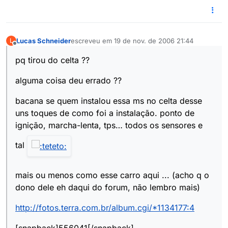
Lucas Schneider
escreveu em
19 de nov. de 2006 21:44
L
última edição por
Offline
pq tirou do celta ??
alguma coisa deu errado ??
bacana se quem instalou essa ms no celta desse
uns toques de como foi a instalação. ponto de
ignição, marcha-lenta, tps… todos os sensores e
tal
mais ou menos como esse carro aqui ... (acho q o
dono dele eh daqui do forum, não lembro mais)
http://fotos.terra.com.br/album.cgi/*1134177:4