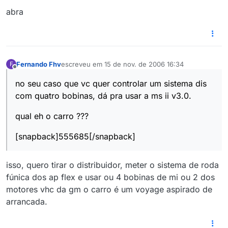
abra
Fernando Fhv
escreveu em
15 de nov. de 2006 16:34
F
última edição por
Offline
no seu caso que vc quer controlar um sistema dis
com quatro bobinas, dá pra usar a ms ii v3.0.
qual eh o carro ???
[snapback]555685[/snapback]
isso, quero tirar o distribuidor, meter o sistema de roda
fúnica dos ap flex e usar ou 4 bobinas de mi ou 2 dos
motores vhc da gm o carro é um voyage aspirado de
arrancada.