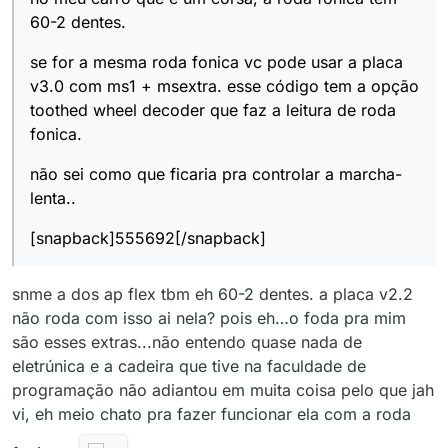
60-2 dentes.
se for a mesma roda fonica vc pode usar a placa
v3.0 com ms1 + msextra. esse código tem a opção
toothed wheel decoder que faz a leitura de roda
fonica.
não sei como que ficaria pra controlar a marcha-
lenta..
[snapback]555692[/snapback]
snme a dos ap flex tbm eh 60-2 dentes. a placa v2.2
não roda com isso ai nela? pois eh…o foda pra mim
são esses extras...não entendo quase nada de
eletrúnica e a cadeira que tive na faculdade de
programação não adiantou em muita coisa pelo que jah
vi, eh meio chato pra fazer funcionar ela com a roda