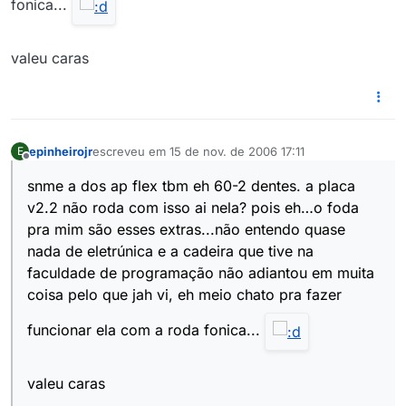
fonica...
valeu caras
epinheirojr
escreveu em
15 de nov. de 2006 17:11
E
última edição por
Offline
snme a dos ap flex tbm eh 60-2 dentes. a placa
v2.2 não roda com isso ai nela? pois eh…o foda
pra mim são esses extras...não entendo quase
nada de eletrúnica e a cadeira que tive na
faculdade de programação não adiantou em muita
coisa pelo que jah vi, eh meio chato pra fazer
funcionar ela com a roda fonica...
valeu caras