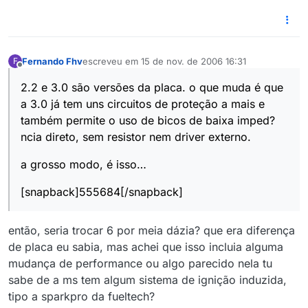
Fernando Fhv
escreveu em
15 de nov. de 2006 16:31
F
última edição por
Offline
2.2 e 3.0 são versões da placa. o que muda é que
a 3.0 já tem uns circuitos de proteção a mais e
também permite o uso de bicos de baixa imped?
ncia direto, sem resistor nem driver externo.
a grosso modo, é isso…
[snapback]555684[/snapback]
então, seria trocar 6 por meia dázia? que era diferença
de placa eu sabia, mas achei que isso incluia alguma
mudança de performance ou algo parecido nela tu
sabe de a ms tem algum sistema de ignição induzida,
tipo a sparkpro da fueltech?