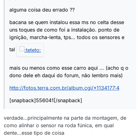
alguma coisa deu errado ??
bacana se quem instalou essa ms no celta desse
uns toques de como foi a instalação. ponto de
ignição, marcha-lenta, tps… todos os sensores e
tal
mais ou menos como esse carro aqui ... (acho q o
dono dele eh daqui do forum, não lembro mais)
http://fotos.terra.com.br/album.cgi/*1134177:4
[snapback]556041[/snapback]
verdade…principalmente na parte da montagem, de
como alinhar o sensor na roda fúnica, em qual
dente...esse tipo de coisa