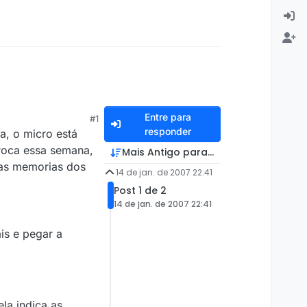
Entre para
#1
responder
a, o micro está
troca essa semana,
Mais Antigo para Mais Recente
 as memorias dos
14 de jan. de 2007 22:41
Post 1 de 2
14 de jan. de 2007 22:41
is e pegar a
la indica as