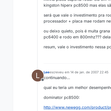
kingston hiperx pc8500 mas elas sã
será que vale o investimento pra r
processador + placa mae rodam nes
ou deixo quieto, pois é muita grana
pc6400 e rodo em 800mhz??? delas, 
resum, vale o investimento nessa p
Lee
escreveu em
14 de jan. de 2007 22:45
L
última edição por
continuando…
Offline
qual eu teria um melhor desempenho
dominator pc8500:
http://www.newegg.com/product/