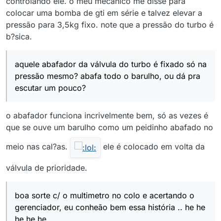
controlando ele. o meu mecânico me disse para
colocar uma bomba de gti em série e talvez elevar a
pressão para 3,5kg fixo. note que a pressão do turbo é
b?sica.
aquele abafador da válvula do turbo é fixado só na
pressão mesmo? abafa todo o barulho, ou dá pra
escutar um pouco?
o abafador funciona incrivelmente bem, só as vezes é
que se ouve um barulho como um peidinho abafado no
meio nas cal?as.
ele é colocado em volta da
válvula de prioridade.
boa sorte c/ o multimetro no colo e acertando o
gerenciador, eu conheão bem essa história .. he he
he he he