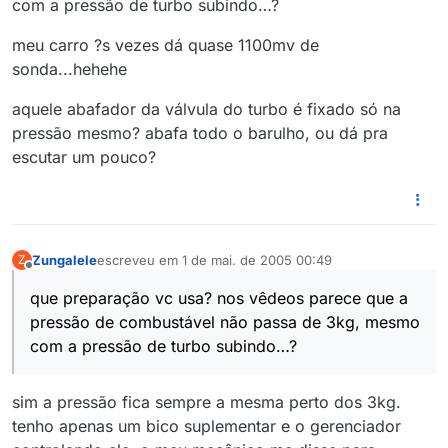
com a pressão de turbo subindo…?
meu carro ?s vezes dá quase 1100mv de
sonda...hehehe
aquele abafador da válvula do turbo é fixado só na
pressão mesmo? abafa todo o barulho, ou dá pra
escutar um pouco?
Zungalele
escreveu em
1 de mai. de 2005 00:49
Z
última edição por
Offline
que preparação vc usa? nos vêdeos parece que a
pressão de combustável não passa de 3kg, mesmo
com a pressão de turbo subindo…?
sim a pressão fica sempre a mesma perto dos 3kg.
tenho apenas um bico suplementar e o gerenciador