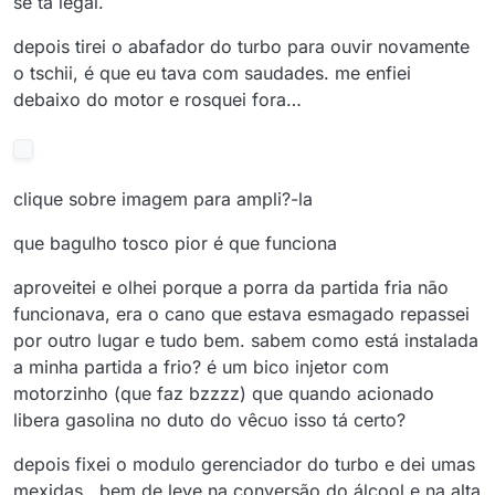
se tá legal.
depois tirei o abafador do turbo para ouvir novamente
o tschii, é que eu tava com saudades. me enfiei
debaixo do motor e rosquei fora…
clique sobre imagem para ampli?-la
que bagulho tosco pior é que funciona
aproveitei e olhei porque a porra da partida fria não
funcionava, era o cano que estava esmagado repassei
por outro lugar e tudo bem. sabem como está instalada
a minha partida a frio? é um bico injetor com
motorzinho (que faz bzzzz) que quando acionado
libera gasolina no duto do vêcuo isso tá certo?
depois fixei o modulo gerenciador do turbo e dei umas
mexidas , bem de leve na conversão do álcool e na alta