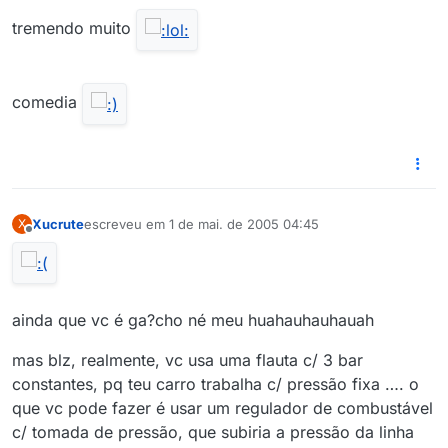
tremendo muito
comedia
Xucrute
escreveu em
1 de mai. de 2005 04:45
X
última edição por
Offline
ainda que vc é ga?cho né meu huahauhauhauah
mas blz, realmente, vc usa uma flauta c/ 3 bar
constantes, pq teu carro trabalha c/ pressão fixa …. o
que vc pode fazer é usar um regulador de combustável
c/ tomada de pressão, que subiria a pressão da linha