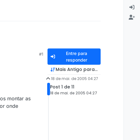
Entre para
#1
responder
Mais Antigo para Mais Recente
18 de mai. de 2005 04:27
Post 1 de 11
18 de mai. de 2005 04:27
mos montar as
por onde