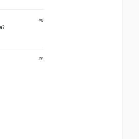
#8
a?
#9