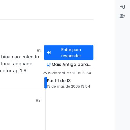
Entre para
#1
responder
urbina nao entendo
o local adquado
Mais Antigo para Mais Recente
 motor ap 1.6
19 de mai. de 2005 19:54
Post 1 de 13
19 de mai. de 2005 19:54
#2