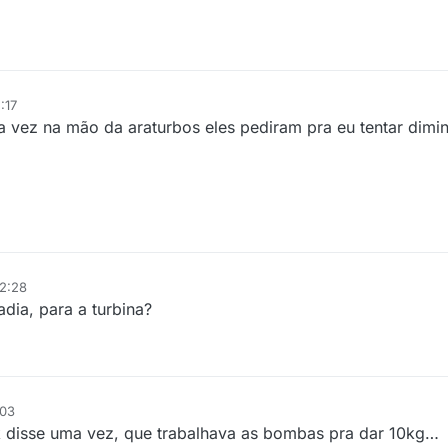
:17
 vez na mão da araturbos eles pediram pra eu tentar diminu
02:28
dia, para a turbina?
:03
 disse uma vez, que trabalhava as bombas pra dar 10kg…