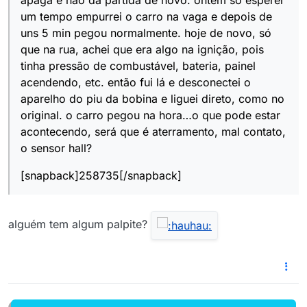
apaga e não dá partida de novo. ontem só esperei
um tempo empurrei o carro na vaga e depois de
uns 5 min pegou normalmente. hoje de novo, só
que na rua, achei que era algo na ignição, pois
tinha pressão de combustável, bateria, painel
acendendo, etc. então fui lá e desconectei o
aparelho do piu da bobina e liguei direto, como no
original. o carro pegou na hora…o que pode estar
acontecendo, será que é aterramento, mal contato,
o sensor hall?
[snapback]258735[/snapback]
alguém tem algum palpite?