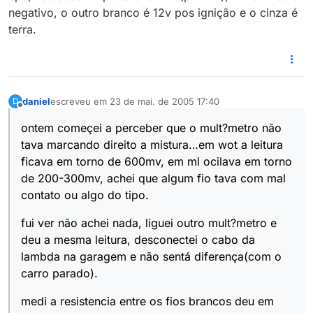
negativo, o outro branco é 12v pos ignição e o cinza é
terra.
daniel
escreveu em
23 de mai. de 2005 17:40
D
última edição por
Offline
ontem começei a perceber que o mult?metro não
tava marcando direito a mistura…em wot a leitura
ficava em torno de 600mv, em ml ocilava em torno
de 200-300mv, achei que algum fio tava com mal
contato ou algo do tipo.
fui ver não achei nada, liguei outro mult?metro e
deu a mesma leitura, desconectei o cabo da
lambda na garagem e não sentá diferença(com o
carro parado).
medi a resistencia entre os fios brancos deu em