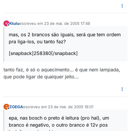
Ktulu
escreveu em
23 de mai. de 2005 17:48
K
última edição por
Offline
mas, os 2 brancos são iguais, será que tem ordem
pra liga-los, ou tanto faz?
[snapback]258380[/snapback]
tanto faz, é só o aquecimento… é que nem lampada,
que pode ligar de qualquer jeito...
ZOEGA
escreveu em
23 de mai. de 2005 19:01
Z
última edição por
Offline
epa, nas bosch o preto é leitura (pro hal), um
branco é negativo, o outro branco é 12v pos