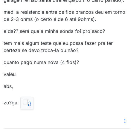
garagem e não sentá diferença(com o carro parado).
medi a resistencia entre os fios brancos deu em torno
de 2-3 ohms (o certo é de 6 até 9ohms).
e da?? será que a minha sonda foi pro saco?
tem mais algum teste que eu possa fazer pra ter
certeza se devo troca-la ou não?
quanto pago numa nova (4 fios)?
valeu
abs,
zo?ga.