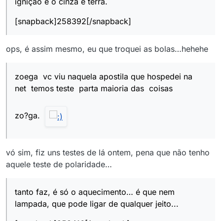
ignição e o cinza é terra.
[snapback]258392[/snapback]
ops, é assim mesmo, eu que troquei as bolas…hehehe
zoega vc viu naquela apostila que hospedei na
net temos teste parta maioria das coisas
zo?ga.
vó sim, fiz uns testes de lá ontem, pena que não tenho
aquele teste de polaridade…
tanto faz, é só o aquecimento… é que nem
lampada, que pode ligar de qualquer jeito...