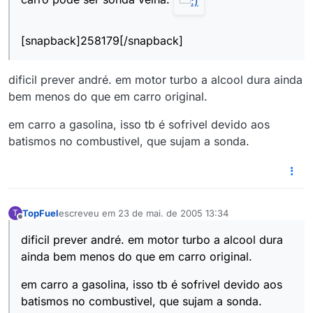
[snapback]258179[/snapback]
dificil prever andré. em motor turbo a alcool dura ainda
bem menos do que em carro original.
em carro a gasolina, isso tb é sofrivel devido aos
batismos no combustivel, que sujam a sonda.
TopFuel
escreveu em
23 de mai. de 2005 13:34
T
última edição por
Offline
dificil prever andré. em motor turbo a alcool dura
ainda bem menos do que em carro original.
em carro a gasolina, isso tb é sofrivel devido aos
batismos no combustivel, que sujam a sonda.