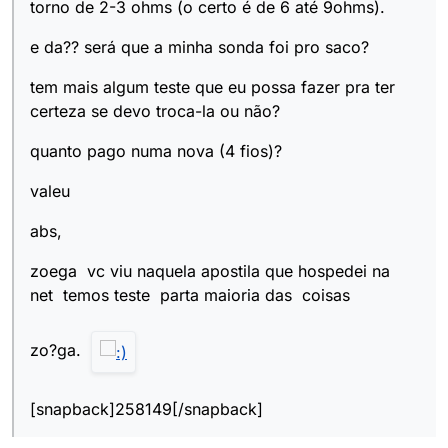
torno de 2-3 ohms (o certo é de 6 até 9ohms).
e da?? será que a minha sonda foi pro saco?
tem mais algum teste que eu possa fazer pra ter
certeza se devo troca-la ou não?
quanto pago numa nova (4 fios)?
valeu
abs,
zoega vc viu naquela apostila que hospedei na
net temos teste parta maioria das coisas
zo?ga.
[snapback]258149[/snapback]