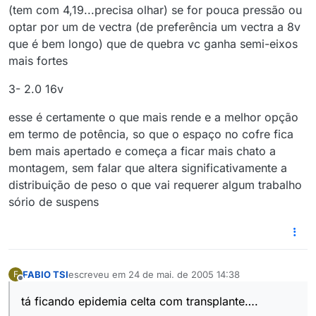
(tem com 4,19...precisa olhar) se for pouca pressão ou
optar por um de vectra (de preferência um vectra a 8v
que é bem longo) que de quebra vc ganha semi-eixos
mais fortes
3- 2.0 16v
esse é certamente o que mais rende e a melhor opção
em termo de potência, so que o espaço no cofre fica
bem mais apertado e começa a ficar mais chato a
montagem, sem falar que altera significativamente a
distribuição de peso o que vai requerer algum trabalho
sório de suspens
FABIO TSI
escreveu em
24 de mai. de 2005 14:38
F
última edição por
Offline
tá ficando epidemia celta com transplante….