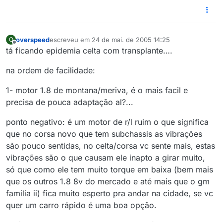
overspeed
escreveu em
24 de mai. de 2005 14:25
O
última edição por
Offline
tá ficando epidemia celta com transplante….
na ordem de facilidade:
1- motor 1.8 de montana/meriva, é o mais facil e
precisa de pouca adaptação al?...
ponto negativo: é um motor de r/l ruim o que significa
que no corsa novo que tem subchassis as vibrações
são pouco sentidas, no celta/corsa vc sente mais, estas
vibrações são o que causam ele inapto a girar muito,
só que como ele tem muito torque em baixa (bem mais
que os outros 1.8 8v do mercado e até mais que o gm
familia ii) fica muito esperto pra andar na cidade, se vc
quer um carro rápido é uma boa opção.