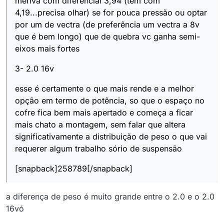
meriva com diferencial 3,94 (tem com
4,19...precisa olhar) se for pouca pressão ou optar
por um de vectra (de preferência um vectra a 8v
que é bem longo) que de quebra vc ganha semi-
eixos mais fortes
3- 2.0 16v
esse é certamente o que mais rende e a melhor
opção em termo de potência, so que o espaço no
cofre fica bem mais apertado e começa a ficar
mais chato a montagem, sem falar que altera
significativamente a distribuição de peso o que vai
requerer algum trabalho sório de suspensão
[snapback]258789[/snapback]
a diferença de peso é muito grande entre o 2.0 e o 2.0
16vó