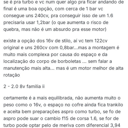
se é pra turbo e vc num quer algo pra ficar andando de
final é uma boa opção, com cerca de 1 bar vc
consegue uns 240cv, pra conseguir isso de um 1.6
precisaria usar 1,2bar (o que aumenta o risco de
quebra, mas não é um absurdo pra esse motor)
existe a opção dos 16v de stilo, aí vc tem 122cv
original e uns 260cv com 0,8bar...mas a montagem é
muito mais complexa por causa do espaço e da
localização do corpo de borboletas ... sem falar a
manutenção mais alta... mas é um motor melhor de alta
rotação
2 - 2.0 8v familia ii
certamente é a mais equilibrada, não aumenta muito o
peso como o 16v, o espaço no cofre ainda fica trankilo
e aceita bem preparações aspro como turbo, se fo de
aspro pode suar o cambio f15 de corsa 1.6, se for de
turbo pode optar pelo de meriva com diferencial 3,94