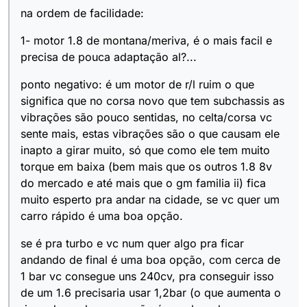
na ordem de facilidade:
1- motor 1.8 de montana/meriva, é o mais facil e
precisa de pouca adaptação al?...
ponto negativo: é um motor de r/l ruim o que
significa que no corsa novo que tem subchassis as
vibrações são pouco sentidas, no celta/corsa vc
sente mais, estas vibrações são o que causam ele
inapto a girar muito, só que como ele tem muito
torque em baixa (bem mais que os outros 1.8 8v
do mercado e até mais que o gm familia ii) fica
muito esperto pra andar na cidade, se vc quer um
carro rápido é uma boa opção.
se é pra turbo e vc num quer algo pra ficar
andando de final é uma boa opção, com cerca de
1 bar vc consegue uns 240cv, pra conseguir isso
de um 1.6 precisaria usar 1,2bar (o que aumenta o