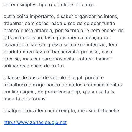
porém simples, tipo o do clube do carro.
outra coisa importante, é saber organizar os intens,
trabalhar com cores, nada disso de colocar fundo
branco e lera amarela, por exemplo. e nem encher de
gifs animados ou flash q distraem a atenção do
usuaraio, a não ser q essa seja a sua intenção, tem
produto novo faz um bannerzinho pra isso, caso
rpecise, mas em parcerias evitar colocar banner
animados e cheio de frufru.
o lance de busca de veiculo é legal. porém é
trabalhoso e exige banco de dados e conhecimentos
em linguagem, de preferencia php, q é a usada na
maioria dos foruns.
qualquer coisa tem um exemplo, meu site hehehehe
http://www.zorlaclee.cjb.net