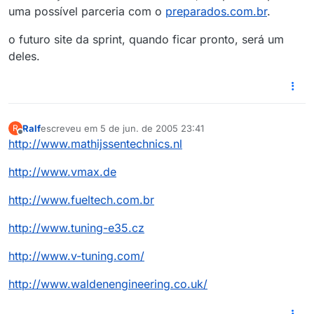
uma possível parceria com o
preparados.com.br
.
o futuro site da sprint, quando ficar pronto, será um
deles.
Ralf
escreveu em
5 de jun. de 2005 23:41
R
última edição por
Offline
http://www.mathijssentechnics.nl
http://www.vmax.de
http://www.fueltech.com.br
http://www.tuning-e35.cz
http://www.v-tuning.com/
http://www.waldenengineering.co.uk/