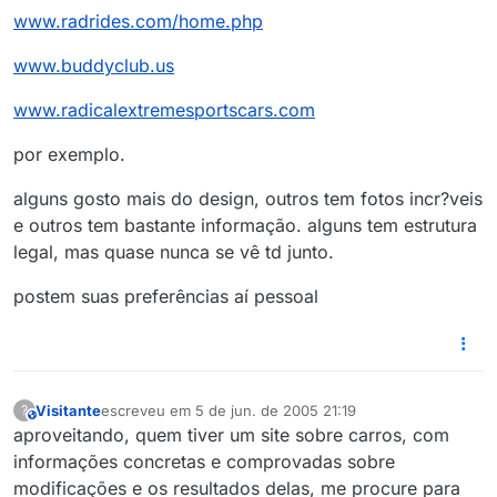
www.radrides.com/home.php
www.buddyclub.us
www.radicalextremesportscars.com
por exemplo.
alguns gosto mais do design, outros tem fotos incr?veis
e outros tem bastante informação. alguns tem estrutura
legal, mas quase nunca se vê td junto.
postem suas preferências aí pessoal
Visitante
escreveu em
5 de jun. de 2005 21:19
?
This user is from outside of this forum
última edição por
aproveitando, quem tiver um site sobre carros, com
informações concretas e comprovadas sobre
modificações e os resultados delas, me procure para