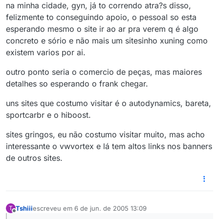
na minha cidade, gyn, já to correndo atra?s disso,
felizmente to conseguindo apoio, o pessoal so esta
esperando mesmo o site ir ao ar pra verem q é algo
concreto e sório e não mais um sitesinho xuning como
existem varios por ai.
outro ponto seria o comercio de peças, mas maiores
detalhes so esperando o frank chegar.
uns sites que costumo visitar é o autodynamics, bareta,
sportcarbr e o hiboost.
sites gringos, eu não costumo visitar muito, mas acho
interessante o vwvortex e lá tem altos links nos banners
de outros sites.
Tshiii
escreveu em
6 de jun. de 2005 13:09
T
última edição por
Offline