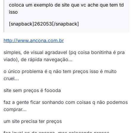
coloca um exemplo de site que vc ache que tem td
isso
[snapback]262053[/snapback]
http://www.ancona.com.br
simples, de visual agradavel (pq coisa bonitinha é pra
viado), de rápida navegação…
o único problema é q não tem preços isso é muito
cruel...
site sem preços é foooda
faz a gente ficar sonhando com coisas q não podemos
comprar...
um site precisa ter preços