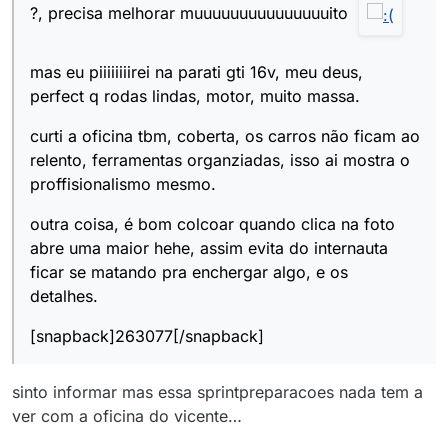
?, precisa melhorar muuuuuuuuuuuuuuuito
mas eu piiiiiiiirei na parati gti 16v, meu deus,
perfect q rodas lindas, motor, muito massa.
curti a oficina tbm, coberta, os carros não ficam ao
relento, ferramentas organziadas, isso ai mostra o
proffisionalismo mesmo.
outra coisa, é bom colcoar quando clica na foto
abre uma maior hehe, assim evita do internauta
ficar se matando pra enchergar algo, e os
detalhes.
[snapback]263077[/snapback]
sinto informar mas essa sprintpreparacoes nada tem a
ver com a oficina do vicente…