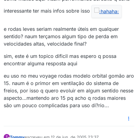
interessante ter mais infos sobre isso
e rodas leves seriam realmente úteis em qualquer
sentido? naum terçamos algum tipo de perda em
velocidades altas, velocidade final?
sim, este é um topico dificil mas espero q possa
encontrar alguma resposta aqui
eu uso no meu voyage rodas modelo orbital gomão aro
15. naum é o primor em ventilação do sistema de
freios, por isso q quero evoluir em algum sentido nesse
aspecto…mantendo aro 15 pq acho q rodas maiores
são um pouco complicadas para uso di?rio...
Tommy
escreveu em
12 de jun. de 2005 23:37
T