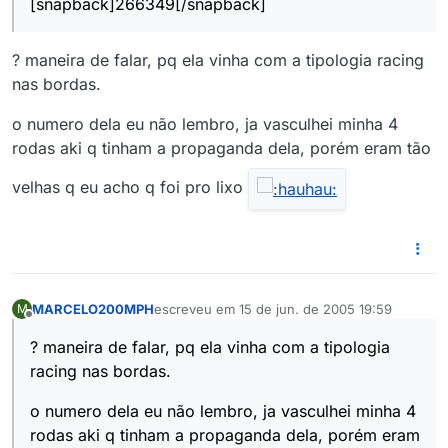
[snapback]266349[/snapback]
? maneira de falar, pq ela vinha com a tipologia racing
nas bordas.
o numero dela eu não lembro, ja vasculhei minha 4
rodas aki q tinham a propaganda dela, porém eram tão
velhas q eu acho q foi pro lixo
MARCELO200MPH
escreveu em
15 de jun. de 2005 19:59
M
última edição por
Offline
? maneira de falar, pq ela vinha com a tipologia
racing nas bordas.
o numero dela eu não lembro, ja vasculhei minha 4
rodas aki q tinham a propaganda dela, porém eram