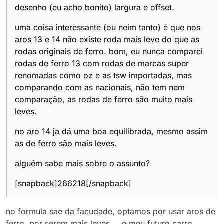
desenho (eu acho bonito) largura e offset.
uma coisa interessante (ou neim tanto) é que nos
aros 13 e 14 não existe roda mais leve do que as
rodas originais de ferro. bom, eu nunca comparei
rodas de ferro 13 com rodas de marcas super
renomadas como oz e as tsw importadas, mas
comparando com as nacionais, não tem nem
comparação, as rodas de ferro são muito mais
leves.
no aro 14 ja dá uma boa equilibrada, mesmo assim
as de ferro são mais leves.
alguém sabe mais sobre o assunto?
[snapback]266218[/snapback]
no formula sae da facudade, optamos por usar aros de
ferro, por serem mais leves…. e meu futuro carro