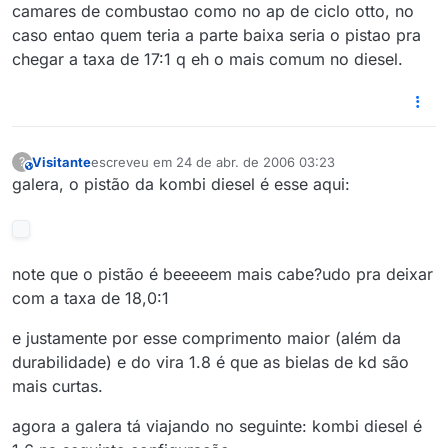
camares de combustao como no ap de ciclo otto, no
caso entao quem teria a parte baixa seria o pistao pra
chegar a taxa de 17:1 q eh o mais comum no diesel.
Visitante
escreveu em
24 de abr. de 2006 03:23
?
This user is from outside of this forum
última edição por
galera, o pistão da kombi diesel é esse aqui:
note que o pistão é beeeeem mais cabe?udo pra deixar
com a taxa de 18,0:1
e justamente por esse comprimento maior (além da
durabilidade) e do vira 1.8 é que as bielas de kd são
mais curtas.
agora a galera tá viajando no seguinte: kombi diesel é