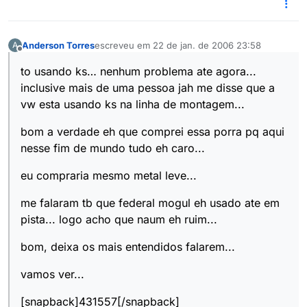
Anderson Torres
escreveu em
22 de jan. de 2006 23:58
A
última edição por
Offline
to usando ks… nenhum problema ate agora...
inclusive mais de uma pessoa jah me disse que a
vw esta usando ks na linha de montagem...
bom a verdade eh que comprei essa porra pq aqui
nesse fim de mundo tudo eh caro...
eu compraria mesmo metal leve...
me falaram tb que federal mogul eh usado ate em
pista... logo acho que naum eh ruim...
bom, deixa os mais entendidos falarem...
vamos ver...
[snapback]431557[/snapback]