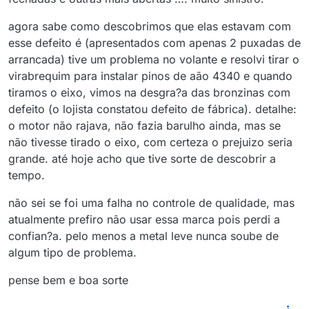
agora sabe como descobrimos que elas estavam com
esse defeito é (apresentados com apenas 2 puxadas de
arrancada) tive um problema no volante e resolvi tirar o
virabrequim para instalar pinos de aão 4340 e quando
tiramos o eixo, vimos na desgra?a das bronzinas com
defeito (o lojista constatou defeito de fábrica). detalhe:
o motor não rajava, não fazia barulho ainda, mas se
não tivesse tirado o eixo, com certeza o prejuizo seria
grande. até hoje acho que tive sorte de descobrir a
tempo.
não sei se foi uma falha no controle de qualidade, mas
atualmente prefiro não usar essa marca pois perdi a
confian?a. pelo menos a metal leve nunca soube de
algum tipo de problema.
pense bem e boa sorte