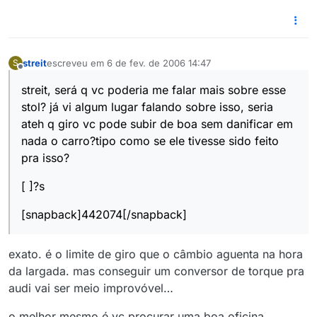
streit
escreveu em
6 de fev. de 2006 14:47
S
última edição por
Offline
streit, será q vc poderia me falar mais sobre esse
stol? já vi algum lugar falando sobre isso, seria
ateh q giro vc pode subir de boa sem danificar em
nada o carro?tipo como se ele tivesse sido feito
pra isso?
[ ]?s
[snapback]442074[/snapback]
exato. é o limite de giro que o câmbio aguenta na hora
da largada. mas conseguir um conversor de torque pra
audi vai ser meio improvóvel…
o melhor mesmo é vc procurar uma boa oficina