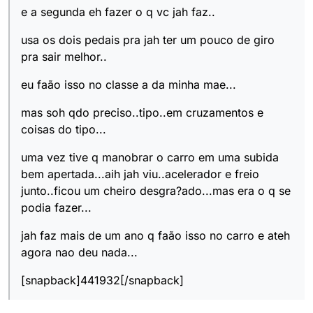
e a segunda eh fazer o q vc jah faz..
usa os dois pedais pra jah ter um pouco de giro
pra sair melhor..
eu faão isso no classe a da minha mae...
mas soh qdo preciso..tipo..em cruzamentos e
coisas do tipo...
uma vez tive q manobrar o carro em uma subida
bem apertada...aih jah viu..acelerador e freio
junto..ficou um cheiro desgra?ado...mas era o q se
podia fazer...
jah faz mais de um ano q faão isso no carro e ateh
agora nao deu nada...
[snapback]441932[/snapback]