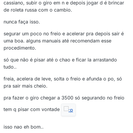
cassiano, subir o giro em n e depois jogar d é brincar
de roleta russa com o cambio.
nunca faça isso.
segurar um poco no freio e acelerar pra depois sair é
uma boa. alguns manuais até recomendam esse
procedimento.
só que não é pisar até o chao e ficar la arrastando
tudo..
freia, acelera de leve, solta o freio e afunda o po, só
pra sair mais cheio.
pra fazer o giro chegar a 3500 só segurando no freio
tem q pisar com vontade
isso nao eh bom..