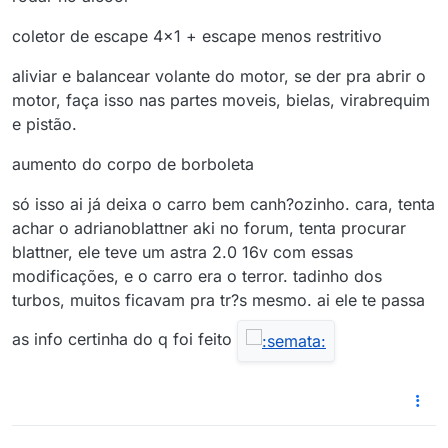
coletor de escape 4x1 + escape menos restritivo
aliviar e balancear volante do motor, se der pra abrir o
motor, faça isso nas partes moveis, bielas, virabrequim
e pistão.
aumento do corpo de borboleta
só isso ai já deixa o carro bem canh?ozinho. cara, tenta
achar o adrianoblattner aki no forum, tenta procurar
blattner, ele teve um astra 2.0 16v com essas
modificações, e o carro era o terror. tadinho dos
turbos, muitos ficavam pra tr?s mesmo. ai ele te passa
as info certinha do q foi feito