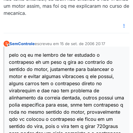
um motor assim, mas foi oq me explicaram no curso de
mecanica.
SemControle
escreveu em
15 de set. de 2006 20:17
S
última edição por
Offline
pelo oq eu me lembro de ter estudado o
contrapeso eh um peso q gira ao contrario do
sentido do motor, justamente para balancear o
motor e evitar algumas vibracoes q ele possui,
alguns carros tem o contrapeso direto no
virabrequim e dae nao tem problema de
alinhamento da correia dentada, outros possui uma
polia especifica para esse, snme tem contrapeso q
roda no mesmo sentido do motor, provavelmente
qdo vc colocou o contrapeso ele ficou em um
sentido do vira, pois o vira tem q girar 720graus