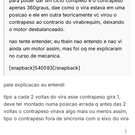
para poder dar um ciclo completo e o contrapeso
apenas 360graus, dae como o vira estava em uma
posicao e ele em outra teoricamente vc virou o
contrapeso ao contrario do virabrequim, deixando
o motor desbalanceado.
nao tente entender, eu tbein nao entendo e nao vi
ainda um motor assim, mas foi oq me explicaram
no curso de mecanica.
[snapback]540593[/snapback]
pela explicacao eu entendi
tipo a cada 2 voltas do vira esse contrapeso gira 1,
deve ter montado numa posicao errada q antes das 2
voltas o contrapeso virava algo mais ou menos assim,
tipo o contrapeso fora de sincronia com o eixo do vira