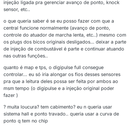
injeção ligada pra gerenciar avanço de ponto, knock
sensor, etc..
o que queria saber é se eu posso fazer com que a
central funcione normalmente (avanço de ponto,
controle do atuador de marcha lenta, etc..) mesmo com
os plugs dos bicos originais desligados… deixar a parte
de injeção de combustável é parte e continuar atuando
nas outras funções..
quanto é map e tps, o digipulse full consegue
controlar... eu só iria alongar os fios desses sensores
pra que a leitura deles possa ser feita por ambos ao
msm tempo (o digipulse e a injeção original poder
fazer )
? muita loucura? tem cabimento? eu n queria usar
sistema hall e ponto travado.. queria usar a curva de
ponto q tem no chip