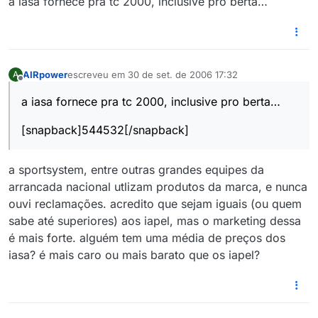
a iasa fornece pra tc 2000, inclusive pro berta…
AIRpower
escreveu em
30 de set. de 2006 17:32
A
última edição por
Offline
a iasa fornece pra tc 2000, inclusive pro berta…
[snapback]544532[/snapback]
a sportsystem, entre outras grandes equipes da
arrancada nacional utlizam produtos da marca, e nunca
ouvi reclamações. acredito que sejam iguais (ou quem
sabe até superiores) aos iapel, mas o marketing dessa
é mais forte. alguém tem uma média de preços dos
iasa? é mais caro ou mais barato que os iapel?