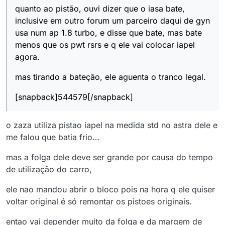
quanto ao pistão, ouvi dizer que o iasa bate,
inclusive em outro forum um parceiro daqui de gyn
usa num ap 1.8 turbo, e disse que bate, mas bate
menos que os pwt rsrs e q ele vai colocar iapel
agora.
mas tirando a bateção, ele aguenta o tranco legal.
[snapback]544579[/snapback]
o zaza utiliza pistao iapel na medida std no astra dele e
me falou que batia frio…
mas a folga dele deve ser grande por causa do tempo
de utilização do carro,
ele nao mandou abrir o bloco pois na hora q ele quiser
voltar original é só remontar os pistoes originais.
entao vai depender muito da folga e da margem de