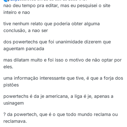
última edição por
Offline
nao deu tempo pra editar, mas eu pesquisei o site
inteiro e nao
tive nenhum relato que poderia obter alguma
conclusão, a nao ser
dos powertechs que foi unanimidade dizerem que
aguentam pancada
mas dilatam muito e foi isso o motivo de não optar por
eles.
uma informação interessante que tive, é que a forja dos
pistões
powertechs é da je americana, a liga é je, apenas a
usinagem
? da powertech, que é o que todo mundo reclama ou
reclamava.