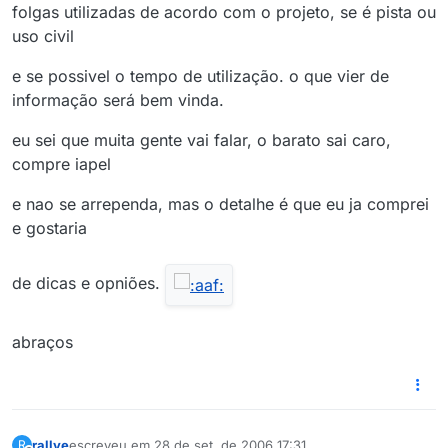
folgas utilizadas de acordo com o projeto, se é pista ou
uso civil
e se possivel o tempo de utilização. o que vier de
informação será bem vinda.
eu sei que muita gente vai falar, o barato sai caro,
compre iapel
e nao se arrependa, mas o detalhe é que eu ja comprei
e gostaria
de dicas e opniões.
abraços
rallye
escreveu em
28 de set. de 2006 17:31
R