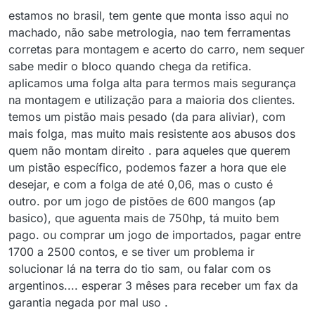
estamos no brasil, tem gente que monta isso aqui no
machado, não sabe metrologia, nao tem ferramentas
corretas para montagem e acerto do carro, nem sequer
sabe medir o bloco quando chega da retifica.
aplicamos uma folga alta para termos mais segurança
na montagem e utilização para a maioria dos clientes.
temos um pistão mais pesado (da para aliviar), com
mais folga, mas muito mais resistente aos abusos dos
quem não montam direito . para aqueles que querem
um pistão específico, podemos fazer a hora que ele
desejar, e com a folga de até 0,06, mas o custo é
outro. por um jogo de pistões de 600 mangos (ap
basico), que aguenta mais de 750hp, tá muito bem
pago. ou comprar um jogo de importados, pagar entre
1700 a 2500 contos, e se tiver um problema ir
solucionar lá na terra do tio sam, ou falar com os
argentinos.... esperar 3 mêses para receber um fax da
garantia negada por mal uso .