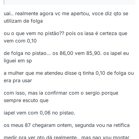
uai.. realmente agora vc me apertou, voce diz qto se
utilizam de folga
ou o que vem no pistão?? pois os iasa é certeza que
vem com 0,10
de folga no pistao… os 86,00 vem 85,90. os iapel eu
liguei em sp
a mulher que me atendeu disse q tinha 0,10 de folga ou
era pra usar
com isso, mas ia confirmar com o sergio porque
sempre escuto que
iapel vem com 0,06 no pistao.
os meus 87 chegaram ontem, segunda vou na retifica
medir pra ver qto dá realmente.. mas nao vou montar