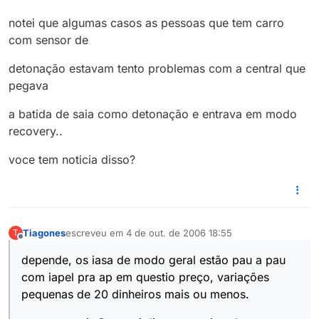
notei que algumas casos as pessoas que tem carro
com sensor de
detonação estavam tento problemas com a central que
pegava
a batida de saia como detonação e entrava em modo
recovery..
voce tem noticia disso?
Tiagones
escreveu em
4 de out. de 2006 18:55
T
última edição por
Offline
depende, os iasa de modo geral estão pau a pau
com iapel pra ap em questio preço, variações
pequenas de 20 dinheiros mais ou menos.