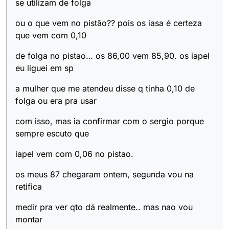
se utilizam de folga
ou o que vem no pistão?? pois os iasa é certeza
que vem com 0,10
de folga no pistao… os 86,00 vem 85,90. os iapel
eu liguei em sp
a mulher que me atendeu disse q tinha 0,10 de
folga ou era pra usar
com isso, mas ia confirmar com o sergio porque
sempre escuto que
iapel vem com 0,06 no pistao.
os meus 87 chegaram ontem, segunda vou na
retifica
medir pra ver qto dá realmente.. mas nao vou
montar