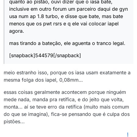
quanto ao pistão, ouvi dizer que o iasa bate,
inclusive em outro forum um parceiro daqui de gyn
usa num ap 1.8 turbo, e disse que bate, mas bate
menos que os pwt rsrs e q ele vai colocar iapel
agora.
mas tirando a bateção, ele aguenta o tranco legal.
[snapback]544579[/snapback]
meio estranho isso, porque os iasa usam exatamente a
mesma folga dos iapel, 0,08mm…
essas coisas geralmente acontecem porque ninguém
mede nada, manda pra retífica, e do jeito que volta,
monta... aí se teve erro da retífica (muito mais comum
do que se imagina), fica-se pensando que é culpa dos
pistões...