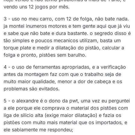
vendo uns 12 jogos por mês.
3 - uso no meu carro, com 12 de folga, não bate nada.
ja montei inumeros motores e tem gente aqui que já viu
e sabe que não bate e dura bastante. o segredo disso é
tão simples e poucos mecanicos utilizam, basta um
torque plate e medir a dilatação do pistão, calcular a
folga e pronto, pistões sem barulho.
4 - o uso de ferramentas apropriadas, e a verificação
antes da montagem faz com que o trabalho seja de
muito maior qualidade, menor a dor de cabeça e os
problemas são evitados.
5 - o alexandre é o dono da pwt, uma vez eu perguntei
a ele porque ele comprava o material dos pistões com
liga de silicio alta (exige maior dilatação) e fazia os
pistões com muito mais material que os importados, e
ele sabiamente me respondeu;