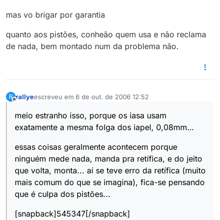
mas vo brigar por garantia
quanto aos pistões, conheão quem usa e não reclama
de nada, bem montado num da problema não.
rallye
escreveu em
6 de out. de 2006 12:52
R
última edição por
Offline
meio estranho isso, porque os iasa usam
exatamente a mesma folga dos iapel, 0,08mm…
essas coisas geralmente acontecem porque
ninguém mede nada, manda pra retífica, e do jeito
que volta, monta... aí se teve erro da retífica (muito
mais comum do que se imagina), fica-se pensando
que é culpa dos pistões...
[snapback]545347[/snapback]