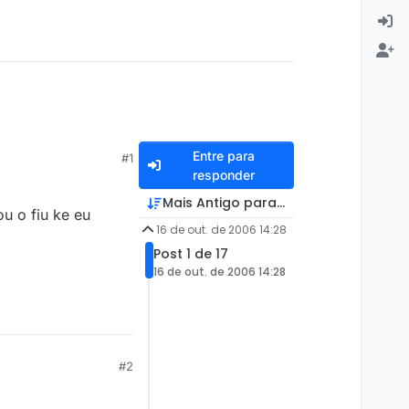
Entre para
#1
responder
Mais Antigo para Mais Recente
u o fiu ke eu
16 de out. de 2006 14:28
Post 1 de 17
16 de out. de 2006 14:28
#2