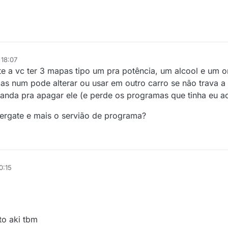
 18:07
 a vc ter 3 mapas tipo um pra potência, um alcool e um or
as num pode alterar ou usar em outro carro se não trava a 
anda pra apagar ele (e perde os programas que tinha eu ac
ergate e mais o servião de programa?
0:15
to aki tbm