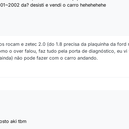
001~2002 da? desisti e vendi o carro hehehehehe
os rocam e zetec 2.0 (do 1.8 precisa da plaquinha da ford r
mo o over falou, faz tudo pela porta de diagnóstico, eu vi
(ainda) não pode fazer com o carro andando.
osto aki tbm