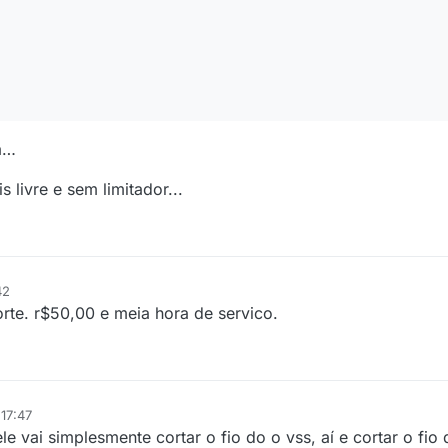
a…
 livre e sem limitador...
42
orte. r$50,00 e meia hora de servico.
 17:47
 vai simplesmente cortar o fio do o vss, aí e cortar o fio 