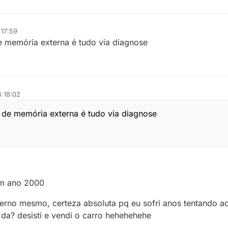
 17:59
 memória externa é tudo via diagnose
6 18:02
de memória externa é tudo via diagnose
am ano 2000
xterno mesmo, certeza absoluta pq eu sofri anos tentando 
da? desisti e vendi o carro hehehehehe