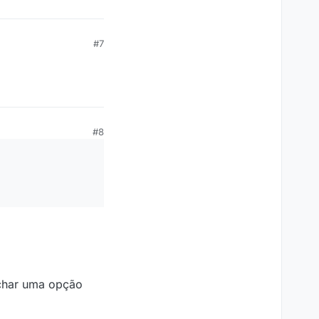
#7
#8
achar uma opção