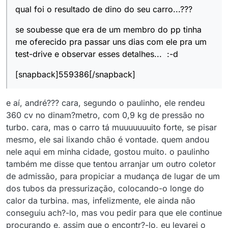
qual foi o resultado de dino do seu carro...???
se soubesse que era de um membro do pp tinha
me oferecido pra passar uns dias com ele pra um
test-drive e observar esses detalhes... :-d
[snapback]559386[/snapback]
e aí, andré??? cara, segundo o paulinho, ele rendeu
360 cv no dinam?metro, com 0,9 kg de pressão no
turbo. cara, mas o carro tá muuuuuuuito forte, se pisar
mesmo, ele sai lixando chão é vontade. quem andou
nele aqui em minha cidade, gostou muito. o paulinho
também me disse que tentou arranjar um outro coletor
de admissão, para propiciar a mudança de lugar de um
dos tubos da pressurização, colocando-o longe do
calor da turbina. mas, infelizmente, ele ainda não
conseguiu ach?-lo, mas vou pedir para que ele continue
procurando e, assim que o encontr?-lo, eu levarei o