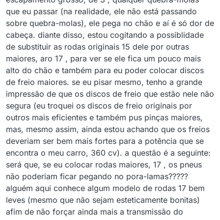
que eu passar (na realidade, ele não está passando
sobre quebra-molas), ele pega no chão e aí é só dor de
cabeça. diante disso, estou cogitando a possiblidade
de substituir as rodas originais 15 dele por outras
maiores, aro 17 , para ver se ele fica um pouco mais
alto do chão e também para eu poder colocar discos
de freio maiores. se eu pisar mesmo, tenho a grande
impressão de que os discos de freio que estão nele não
segura (eu troquei os discos de freio originais por
outros mais eficientes e também pus pinças maiores,
mas, mesmo assim, ainda estou achando que os freios
deveriam ser bem mais fortes para a potência que se
encontra o meu carro, 360 cv). a questão é a seguinte:
será que, se eu colocar rodas maiores, 17 , os pneus
não poderiam ficar pegando no pora-lamas?????
alguém aqui conhece algum modelo de rodas 17 bem
leves (mesmo que não sejam esteticamente bonitas)
afim de não forçar ainda mais a transmissão do