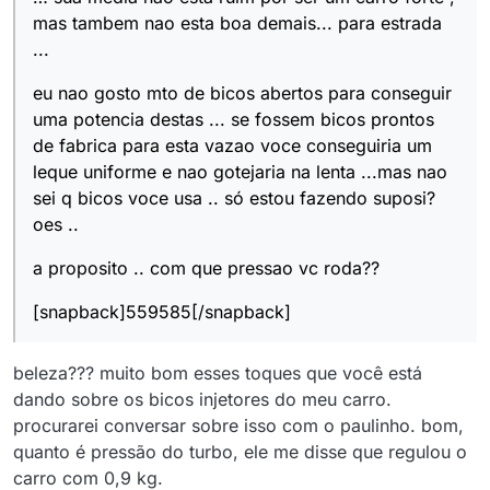
mas tambem nao esta boa demais... para estrada
...
eu nao gosto mto de bicos abertos para conseguir
uma potencia destas ... se fossem bicos prontos
de fabrica para esta vazao voce conseguiria um
leque uniforme e nao gotejaria na lenta ...mas nao
sei q bicos voce usa .. só estou fazendo suposi?
oes ..
a proposito .. com que pressao vc roda??
[snapback]559585[/snapback]
beleza??? muito bom esses toques que você está
dando sobre os bicos injetores do meu carro.
procurarei conversar sobre isso com o paulinho. bom,
quanto é pressão do turbo, ele me disse que regulou o
carro com 0,9 kg.