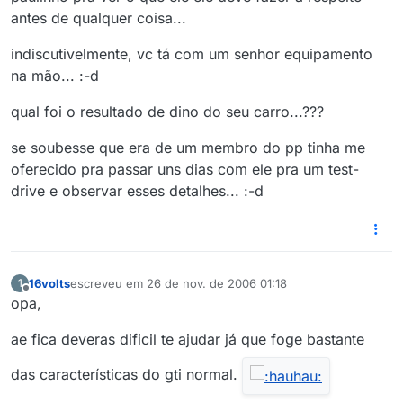
antes de qualquer coisa...
indiscutivelmente, vc tá com um senhor equipamento
na mão... :-d
qual foi o resultado de dino do seu carro...???
se soubesse que era de um membro do pp tinha me
oferecido pra passar uns dias com ele pra um test-
drive e observar esses detalhes... :-d
16volts
escreveu em
26 de nov. de 2006 01:18
1
última edição por
Offline
opa,
ae fica deveras dificil te ajudar já que foge bastante
das características do gti normal.