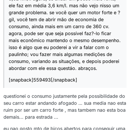
ele faz em média 3,6 km/l. mas não vejo nisso um
grande problema. se você quer um motor forte e ?
gil, você tem de abrir mão de economia de
consumo, ainda mais em um carro de 360 cv.
agora, pode ser que seja possível faz?-lo ficar
mais econômico mantendo o mesmo desempenho.
isso é algo que eu poderei a vir a falar com o
paulinho; vou fazer mais algumas medições de
consumo, variando as situações, e depois poderei
abordar com ele essa questáo. abraços.
[snapback]559493[/snapback]
questionei o consumo justamente pela possibilidade do
seu carro estar andando afogado … sua media nao esta
ruim por ser um carro forte , mas tambem nao esta boa
demais... para estrada ...
eu nao gosto mto de bicos abertos para conseguir uma