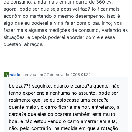
de consumo, ainda mais em um carro de 360 cv.
agora, pode ser que seja possível faz?-lo ficar mais
econômico mantendo o mesmo desempenho. isso é
algo que eu poderei a vir a falar com o paulinho; vou
fazer mais algumas medições de consumo, variando as
situações, e depois poderei abordar com ele essa
questáo. abraços.
ruiak
escreveu em
27 de nov. de 2006 01:32
R
última edição por
Offline
beleza??? seguinte, quanto é carca?a quente, não
tenho experiencia nenhuma no assunto. pode ser
realmente que, se eu colocasse uma carca?a
quente maior, o carro ficaria melhor. entretanto, a
carca?a que eles colocaram também está muito
boa, e não estou vendo o carro amarrar em alta,
não. pelo contrário, na medida em que a rotação