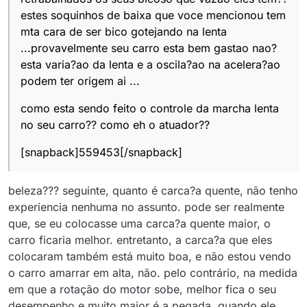
estes soquinhos de baixa que voce mencionou tem
mta cara de ser bico gotejando na lenta
...provavelmente seu carro esta bem gastao nao?
esta varia?ao da lenta e a oscila?ao na acelera?ao
podem ter origem ai ...
como esta sendo feito o controle da marcha lenta
no seu carro?? como eh o atuador??
[snapback]559453[/snapback]
beleza??? seguinte, quanto é carca?a quente, não tenho
experiencia nenhuma no assunto. pode ser realmente
que, se eu colocasse uma carca?a quente maior, o
carro ficaria melhor. entretanto, a carca?a que eles
colocaram também está muito boa, e não estou vendo
o carro amarrar em alta, não. pelo contrário, na medida
em que a rotação do motor sobe, melhor fica o seu
desempenho e muito maior é a pegada. quando ele