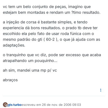
vc tem um belo conjunto de peças, imagino que
estejam bem montadas e rendam um ?timo resultado.
a injeção de corsa é bastante simples, e tendo
experiencia dá bons resultados. o prado tb deve ter
escolhido ela pelo fato de usar roda fúnica com o
mesmo padrão do gti ( 60-2 ), o que já ajuda com as
adaptações.
o tranquinho que vc diz, pode ser excesso que acaba
atrapalhando um pouquinho…
ah sim, mandei uma mp p/ vc
abraços
gts turbo
escreveu em
26 de nov. de 2006 09:03
G
última edição por