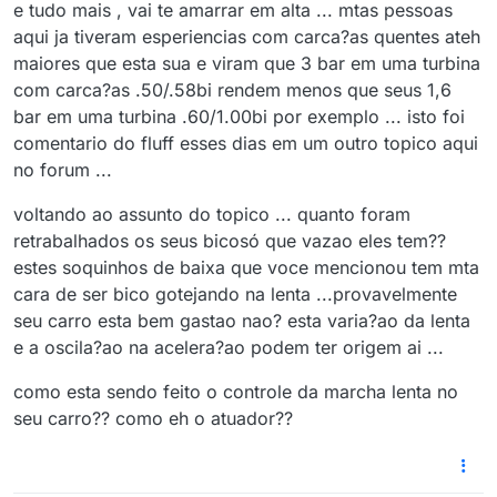
e tudo mais , vai te amarrar em alta ... mtas pessoas
aqui ja tiveram esperiencias com carca?as quentes ateh
maiores que esta sua e viram que 3 bar em uma turbina
com carca?as .50/.58bi rendem menos que seus 1,6
bar em uma turbina .60/1.00bi por exemplo ... isto foi
comentario do fluff esses dias em um outro topico aqui
no forum ...
voltando ao assunto do topico ... quanto foram
retrabalhados os seus bicosó que vazao eles tem??
estes soquinhos de baixa que voce mencionou tem mta
cara de ser bico gotejando na lenta ...provavelmente
seu carro esta bem gastao nao? esta varia?ao da lenta
e a oscila?ao na acelera?ao podem ter origem ai ...
como esta sendo feito o controle da marcha lenta no
seu carro?? como eh o atuador??