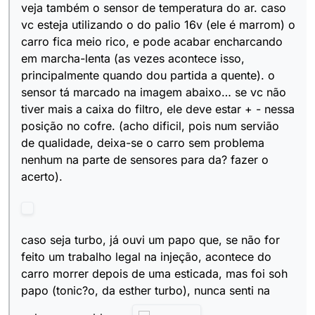
veja também o sensor de temperatura do ar. caso
vc esteja utilizando o do palio 16v (ele é marrom) o
carro fica meio rico, e pode acabar encharcando
em marcha-lenta (as vezes acontece isso,
principalmente quando dou partida a quente). o
sensor tá marcado na imagem abaixo… se vc não
tiver mais a caixa do filtro, ele deve estar + - nessa
posição no cofre. (acho dificil, pois num servião
de qualidade, deixa-se o carro sem problema
nenhum na parte de sensores para da? fazer o
acerto).
caso seja turbo, já ouvi um papo que, se não for
feito um trabalho legal na injeção, acontece do
carro morrer depois de uma esticada, mas foi soh
papo (tonic?o, da esther turbo), nunca senti na