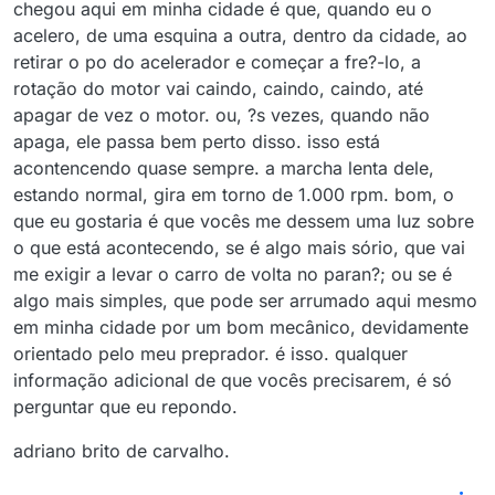
chegou aqui em minha cidade é que, quando eu o
acelero, de uma esquina a outra, dentro da cidade, ao
retirar o po do acelerador e começar a fre?-lo, a
rotação do motor vai caindo, caindo, caindo, até
apagar de vez o motor. ou, ?s vezes, quando não
apaga, ele passa bem perto disso. isso está
acontencendo quase sempre. a marcha lenta dele,
estando normal, gira em torno de 1.000 rpm. bom, o
que eu gostaria é que vocês me dessem uma luz sobre
o que está acontecendo, se é algo mais sório, que vai
me exigir a levar o carro de volta no paran?; ou se é
algo mais simples, que pode ser arrumado aqui mesmo
em minha cidade por um bom mecânico, devidamente
orientado pelo meu preprador. é isso. qualquer
informação adicional de que vocês precisarem, é só
perguntar que eu repondo.
adriano brito de carvalho.