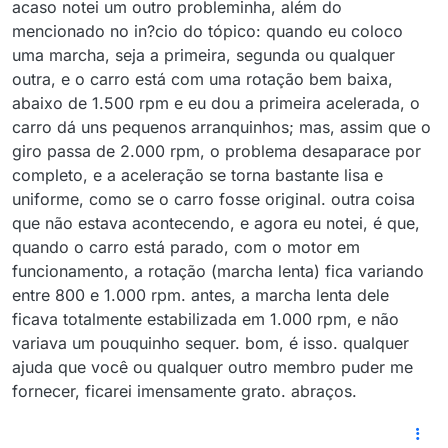
acaso notei um outro probleminha, além do
mencionado no in?cio do tópico: quando eu coloco
uma marcha, seja a primeira, segunda ou qualquer
outra, e o carro está com uma rotação bem baixa,
abaixo de 1.500 rpm e eu dou a primeira acelerada, o
carro dá uns pequenos arranquinhos; mas, assim que o
giro passa de 2.000 rpm, o problema desaparace por
completo, e a aceleração se torna bastante lisa e
uniforme, como se o carro fosse original. outra coisa
que não estava acontecendo, e agora eu notei, é que,
quando o carro está parado, com o motor em
funcionamento, a rotação (marcha lenta) fica variando
entre 800 e 1.000 rpm. antes, a marcha lenta dele
ficava totalmente estabilizada em 1.000 rpm, e não
variava um pouquinho sequer. bom, é isso. qualquer
ajuda que você ou qualquer outro membro puder me
fornecer, ficarei imensamente grato. abraços.