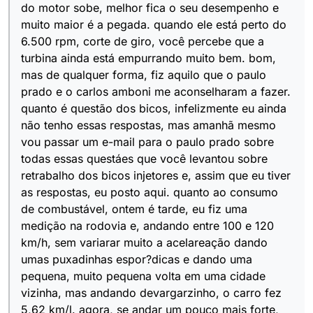
do motor sobe, melhor fica o seu desempenho e
muito maior é a pegada. quando ele está perto do
6.500 rpm, corte de giro, você percebe que a
turbina ainda está empurrando muito bem. bom,
mas de qualquer forma, fiz aquilo que o paulo
prado e o carlos amboni me aconselharam a fazer.
quanto é questão dos bicos, infelizmente eu ainda
não tenho essas respostas, mas amanhã mesmo
vou passar um e-mail para o paulo prado sobre
todas essas questáes que você levantou sobre
retrabalho dos bicos injetores e, assim que eu tiver
as respostas, eu posto aqui. quanto ao consumo
de combustável, ontem é tarde, eu fiz uma
medição na rodovia e, andando entre 100 e 120
km/h, sem variarar muito a acelareação dando
umas puxadinhas espor?dicas e dando uma
pequena, muito pequena volta em uma cidade
vizinha, mas andando devargarzinho, o carro fez
5,62 km/l. agora, se andar um pouco mais forte,