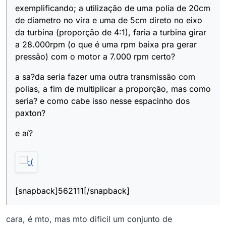
exemplificando; a utilização de uma polia de 20cm
de diametro no vira e uma de 5cm direto no eixo
da turbina (proporção de 4:1), faria a turbina girar
a 28.000rpm (o que é uma rpm baixa pra gerar
pressão) com o motor a 7.000 rpm certo?
a sa?da seria fazer uma outra transmissão com
polias, a fim de multiplicar a proporção, mas como
seria? e como cabe isso nesse espacinho dos
paxton?
e aí?
[snapback]562111[/snapback]
cara, é mto, mas mto dificil um conjunto de