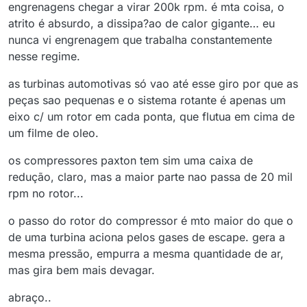
engrenagens chegar a virar 200k rpm. é mta coisa, o
atrito é absurdo, a dissipa?ao de calor gigante… eu
nunca vi engrenagem que trabalha constantemente
nesse regime.
as turbinas automotivas só vao até esse giro por que as
peças sao pequenas e o sistema rotante é apenas um
eixo c/ um rotor em cada ponta, que flutua em cima de
um filme de oleo.
os compressores paxton tem sim uma caixa de
redução, claro, mas a maior parte nao passa de 20 mil
rpm no rotor...
o passo do rotor do compressor é mto maior do que o
de uma turbina aciona pelos gases de escape. gera a
mesma pressão, empurra a mesma quantidade de ar,
mas gira bem mais devagar.
abraço..