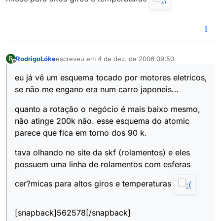
RodrigoLóke
escreveu em
4 de dez. de 2006 09:50
R
última edição por
Offline
eu já vê um esquema tocado por motores eletricos,
se não me engano era num carro japoneis…
quanto a rotação o negócio é mais baixo mesmo,
não atinge 200k não. esse esquema do atomic
parece que fica em torno dos 90 k.
tava olhando no site da skf (rolamentos) e eles
possuem uma linha de rolamentos com esferas
cer?micas para altos giros e temperaturas
[snapback]562578[/snapback]