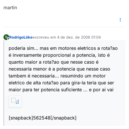
martin
RodrigoLóke
escreveu em
4 de dez. de 2006 01:04
R
última edição por
Offline
poderia sim… mas em motores eletricos a rota?ao
é inversamente proporcional a potencia, isto é
quanto maior a rota?ao que nesse caso é
necessaria menor é a potencia que nesse caso
tambem é necessaria... resumindo um motor
eletrico de alta rota?ao para gira-la teria que ser
maior para ter potencia suficiente ... e por ai vai
[snapback]562548[/snapback]