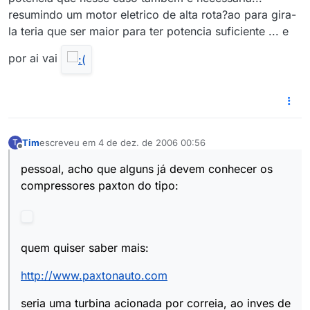
resumindo um motor eletrico de alta rota?ao para gira-
la teria que ser maior para ter potencia suficiente ... e
por ai vai
Tim
escreveu em
4 de dez. de 2006 00:56
T
última edição por
Offline
pessoal, acho que alguns já devem conhecer os
compressores paxton do tipo:
quem quiser saber mais:
http://www.paxtonauto.com
seria uma turbina acionada por correia, ao inves de