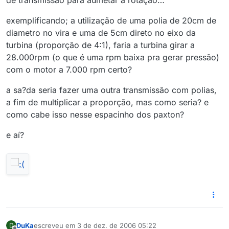
de transmissão para aumetar a rotação…
exemplificando; a utilização de uma polia de 20cm de
diametro no vira e uma de 5cm direto no eixo da
turbina (proporção de 4:1), faria a turbina girar a
28.000rpm (o que é uma rpm baixa pra gerar pressão)
com o motor a 7.000 rpm certo?
a sa?da seria fazer uma outra transmissão com polias,
a fim de multiplicar a proporção, mas como seria? e
como cabe isso nesse espacinho dos paxton?
e aí?
DuKa
escreveu em
3 de dez. de 2006 05:22
D