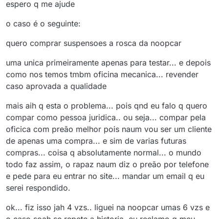
espero q me ajude
o caso é o seguinte:
quero comprar suspensoes a rosca da noopcar
uma unica primeiramente apenas para testar... e depois
como nos temos tmbm oficina mecanica... revender
caso aprovada a qualidade
mais aih q esta o problema... pois qnd eu falo q quero
compar como pessoa juridica.. ou seja... compar pela
oficica com preão melhor pois naum vou ser um cliente
de apenas uma compra... e sim de varias futuras
compras... coisa q absolutamente normal... o mundo
todo faz assim, o rapaz naum diz o preão por telefone
e pede para eu entrar no site... mandar um email q eu
serei respondido.
ok... fiz isso jah 4 vzs.. liguei na noopcar umas 6 vzs e