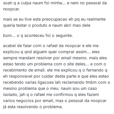
soah q a culpa naum foi minha… e nem no pessoal da
noopcar.
mais se eu tive esta preocupacao eh pq eu realmente
queria testar o produto e naum abri mao dele
bom... o q aconteceu foi o seguinte.
acabei de falar com o rafael da noopcar e ele me
explicou q qnd alguem quer comprar assim... eles
sempre mandam resolver por email mesmo. mais eles
estao tendo um problema com o site deles... e com o
recebimento de email. ele me explicou q o fernando q
eh responvavel por cuidar desta parte e que eles estao
recebendo varias ligacoes lah reclamando tmbm com o
mesmo problema que o meu. naum sou um caso
isolado, jah q o rafael me confirmou q eles fazem
varios negocios por email, mas o pessoal da noopcar
já esta resolvendo o problema.