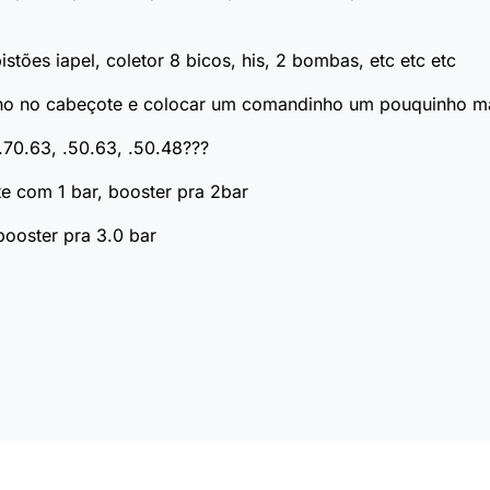
istões iapel, coletor 8 bicos, his, 2 bombas, etc etc etc
lho no cabeçote e colocar um comandinho um pouquinho ma
 .70.63, .50.63, .50.48???
e com 1 bar, booster pra 2bar
booster pra 3.0 bar