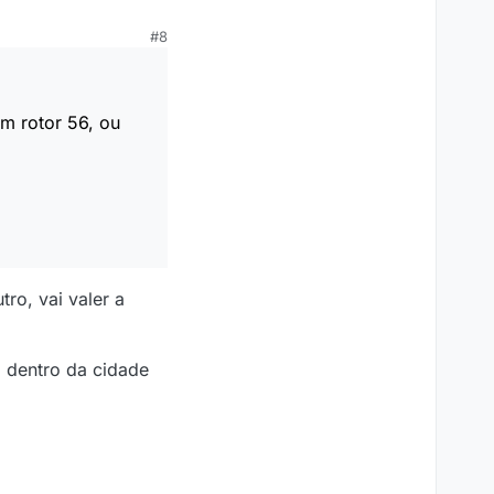
#8
m rotor 56, ou
ro, vai valer a
o dentro da cidade