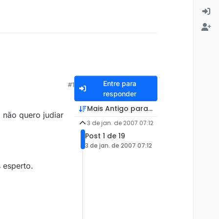
Entre para
#1
responder
Mais Antigo para Mais Recente
 não quero judiar
3 de jan. de 2007 07:12
Post 1 de 19
3 de jan. de 2007 07:12
 esperto.