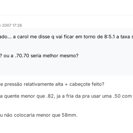
e 2007 17:26
ado… a carol me disse q vai ficar em torno de 8:5.1 a taxa
? ou a .70.70 seria melhor mesmo?
 e pressão relativamente alta + cabeçote feito?
a quente menor que .82, ja a fria da pra usar uma .50 co
 eu não colocaria menor que 58mm.