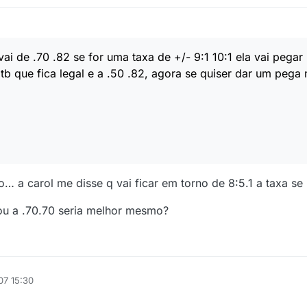
vai de .70 .82 se for uma taxa de +/- 9:1 10:1 ela vai pegar 
b que fica legal e a .50 .82, agora se quiser dar um pega
… a carol me disse q vai ficar em torno de 8:5.1 a taxa se
ou a .70.70 seria melhor mesmo?
07 15:30