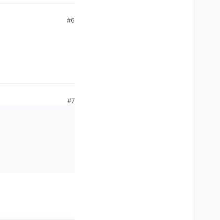
#6
#7