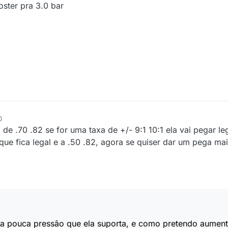
oster pra 3.0 bar
0
 de .70 .82 se for uma taxa de +/- 9:1 10:1 ela vai pegar leg
ue fica legal e a .50 .82, agora se quiser dar um pega mai
a pouca pressão que ela suporta, e como pretendo aument