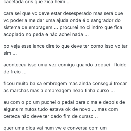
cacetada cris que zica heim …
cara sei que vc deve estar desesperado mas será que
vc poderia me dar uma ajuda onde é o sangrador do
sistema de embragem ... procurei no cilindro que fica
acoplado no peda e não achei nada ...
po veja esse lance direito que deve ter como isso voltar
sim ...
aconteceu isso uma vez comigo quando troquei i fluido
de freio ...
ficou muito baixa embregem mas ainda consegui trocar
as marchas mas a embreagem néao tinha curso ...
au com o po um puchei o pedal para cima e depois de
alguns minutos tudo estava ok de novo ... mas com
certeza não deve ter dado fim de cursso ..
quer uma dica vai num vw e conversa com um