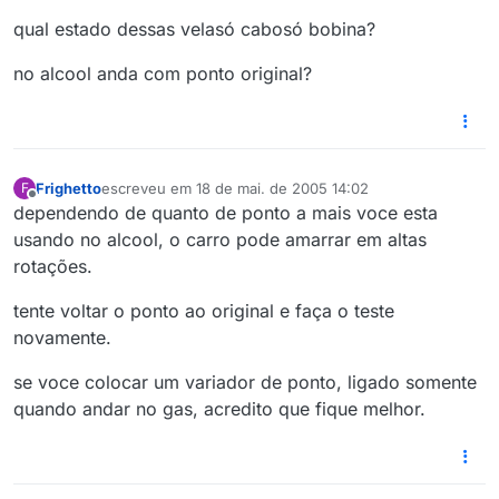
qual estado dessas velasó cabosó bobina?
no alcool anda com ponto original?
Frighetto
escreveu em
18 de mai. de 2005 14:02
F
última edição por
Offline
dependendo de quanto de ponto a mais voce esta
usando no alcool, o carro pode amarrar em altas
rotações.
tente voltar o ponto ao original e faça o teste
novamente.
se voce colocar um variador de ponto, ligado somente
quando andar no gas, acredito que fique melhor.