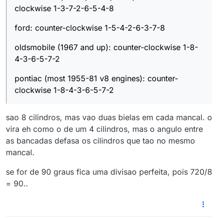
clockwise 1-3-7-2-6-5-4-8
ford: counter-clockwise 1-5-4-2-6-3-7-8
oldsmobile (1967 and up): counter-clockwise 1-8-
4-3-6-5-7-2
pontiac (most 1955-81 v8 engines): counter-
clockwise 1-8-4-3-6-5-7-2
sao 8 cilindros, mas vao duas bielas em cada mancal. o
vira eh como o de um 4 cilindros, mas o angulo entre
as bancadas defasa os cilindros que tao no mesmo
mancal.
se for de 90 graus fica uma divisao perfeita, pois 720/8
= 90..