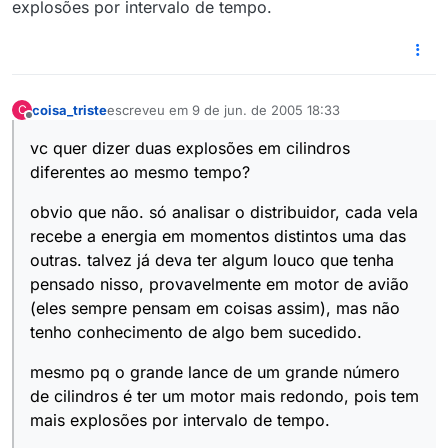
explosões por intervalo de tempo.
coisa_triste
escreveu em
9 de jun. de 2005 18:33
C
última edição por
Offline
vc quer dizer duas explosões em cilindros
diferentes ao mesmo tempo?
obvio que não. só analisar o distribuidor, cada vela
recebe a energia em momentos distintos uma das
outras. talvez já deva ter algum louco que tenha
pensado nisso, provavelmente em motor de avião
(eles sempre pensam em coisas assim), mas não
tenho conhecimento de algo bem sucedido.
mesmo pq o grande lance de um grande número
de cilindros é ter um motor mais redondo, pois tem
mais explosões por intervalo de tempo.