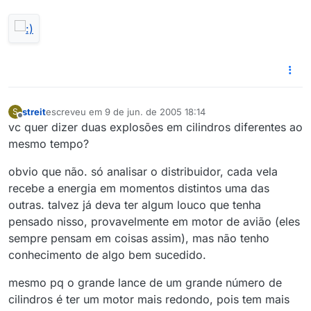
streit
escreveu em
9 de jun. de 2005 18:14
S
última edição por
Offline
vc quer dizer duas explosões em cilindros diferentes ao
mesmo tempo?
obvio que não. só analisar o distribuidor, cada vela
recebe a energia em momentos distintos uma das
outras. talvez já deva ter algum louco que tenha
pensado nisso, provavelmente em motor de avião (eles
sempre pensam em coisas assim), mas não tenho
conhecimento de algo bem sucedido.
mesmo pq o grande lance de um grande número de
cilindros é ter um motor mais redondo, pois tem mais