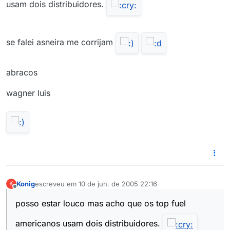
usam dois distribuidores.
se falei asneira me corrijam
abracos
wagner luis
Konig
escreveu em
10 de jun. de 2005 22:16
K
última edição por
Offline
posso estar louco mas acho que os top fuel
americanos usam dois distribuidores.