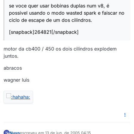
se voce quer usar bobinas duplas num v8, é
possivel usando o modo wasted spark e faiscar no
ciclo de escape de um dos cilindros.
[snapback]264821[/snapback]
motor da cb400 / 450 os dois cilindros explodem
juntos.
abracos
wagner luis
Nuvo
escreveu em
13 de jun. de 2005 04:15
N