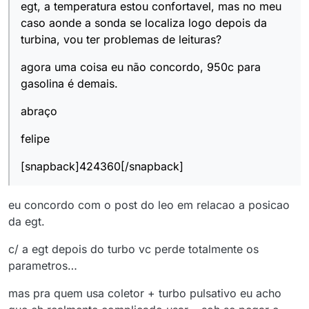
egt, a temperatura estou confortavel, mas no meu
caso aonde a sonda se localiza logo depois da
turbina, vou ter problemas de leituras?
agora uma coisa eu não concordo, 950c para
gasolina é demais.
abraço
felipe
[snapback]424360[/snapback]
eu concordo com o post do leo em relacao a posicao
da egt.
c/ a egt depois do turbo vc perde totalmente os
parametros…
mas pra quem usa coletor + turbo pulsativo eu acho