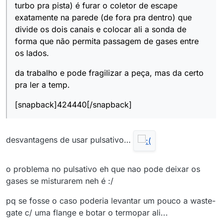
turbo pra pista) é furar o coletor de escape
exatamente na parede (de fora pra dentro) que
divide os dois canais e colocar ali a sonda de
forma que não permita passagem de gases entre
os lados.
da trabalho e pode fragilizar a peça, mas da certo
pra ler a temp.
[snapback]424440[/snapback]
desvantagens de usar pulsativo…
o problema no pulsativo eh que nao pode deixar os
gases se misturarem neh é :/
pq se fosse o caso poderia levantar um pouco a waste-
gate c/ uma flange e botar o termopar ali...