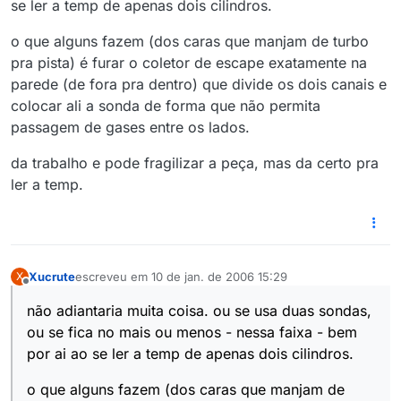
se ler a temp de apenas dois cilindros.
o que alguns fazem (dos caras que manjam de turbo
pra pista) é furar o coletor de escape exatamente na
parede (de fora pra dentro) que divide os dois canais e
colocar ali a sonda de forma que não permita
passagem de gases entre os lados.
da trabalho e pode fragilizar a peça, mas da certo pra
ler a temp.
Xucrute
escreveu em
10 de jan. de 2006 15:29
X
última edição por
Offline
não adiantaria muita coisa. ou se usa duas sondas,
ou se fica no mais ou menos - nessa faixa - bem
por ai ao se ler a temp de apenas dois cilindros.
o que alguns fazem (dos caras que manjam de