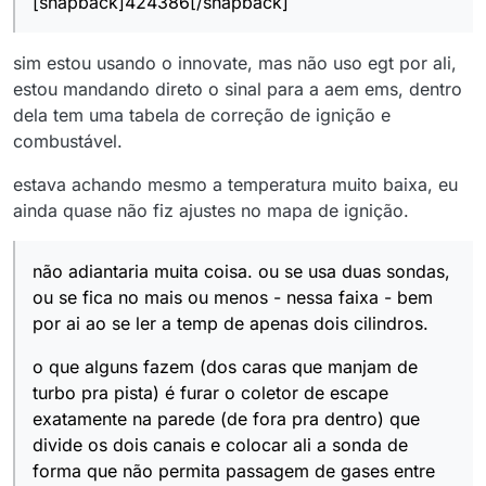
[snapback]424386[/snapback]
sim estou usando o innovate, mas não uso egt por ali,
estou mandando direto o sinal para a aem ems, dentro
dela tem uma tabela de correção de ignição e
combustável.
estava achando mesmo a temperatura muito baixa, eu
ainda quase não fiz ajustes no mapa de ignição.
não adiantaria muita coisa. ou se usa duas sondas,
ou se fica no mais ou menos - nessa faixa - bem
por ai ao se ler a temp de apenas dois cilindros.
o que alguns fazem (dos caras que manjam de
turbo pra pista) é furar o coletor de escape
exatamente na parede (de fora pra dentro) que
divide os dois canais e colocar ali a sonda de
forma que não permita passagem de gases entre