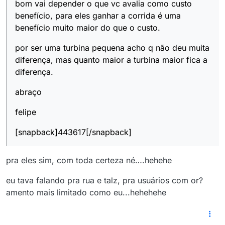
bom vai depender o que vc avalia como custo
benefício, para eles ganhar a corrida é uma
benefício muito maior do que o custo.
por ser uma turbina pequena acho q não deu muita
diferença, mas quanto maior a turbina maior fica a
diferença.
abraço
felipe
[snapback]443617[/snapback]
pra eles sim, com toda certeza né….hehehe
eu tava falando pra rua e talz, pra usuários com or?
amento mais limitado como eu...hehehehe