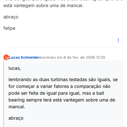
está vantegem sobre uma de mancal.
abraço
felipe
Lucas Schneider
escreveu em
8 de fev. de 2006 12:05
L
última edição por
Offline
lucas,
lembrando as duas turbinas testadas são iguais, se
for começar a variar fatores a comparação não
pode ser feita de igual para igual, mas a ball
bearing sempre terá está vantegem sobre uma de
mancal.
abraço