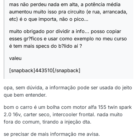
mas não perdeu nada em alta, a potência média
aumentou muito isso pra circuito (e rua, arrancada,
etc) é o que importa, não o pico…
muito obrigado por dividir a info... posso copiar
esses gr?ficos e usar como exemplo no meu curso
é tem mais specs do b?lido aí ?
valeu
[snapback]443510[/snapback]
opa, sem dúvida, a informação pode ser usada do jeito
que bem entender.
bom o carro é um bolha com motor alfa 155 twin spark
2.0 16v, carter seco, intercooler frontal. nada muito
fora do comum, tirando a injeção dta.
se precisar de mais informação me avisa.