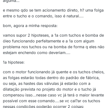
alguma…
e mesmo qdo se tem acionamento direto, h? uma folga
entre o tucho e o comando, isso é natural....
bom, agora a minha resposta:
vamos supor 2 hipoteses, a 1a com tuchos e bomba de
óleo funcionando perfeitamente e a 1a com algum
problema nos tuchos ou na bomba de forma q eles não
estejam enchendo como deveriam....
1a hipotese:
com o motor funcionando já quente e os tuchos cheios,
as folgas estarão todas dentro do padrão de fábrica,
ou seja, as hastes das válvulas já estarão com a
dilatação prevista no projeto do motor e o tucho já
compensou isso...nesse caso vc já terá o maior levante
possível com esse comando....se vc cal?ar os tuchos
nessas condições poderão ocorrer 2 coisas: