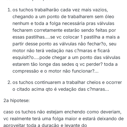
os tuchos trabalharão cada vez mais vazios,
chegando a um ponto de trabalharem sem óleo
nenhum e toda a folga necessária pras válvulas
fecharem corretamente estarão sendo feitas por
essas pastilhas....se vc colocar 1 pastilha a mais a
partir desse ponto as válvulas não fechar?o, seu
motor não terá vedação nas c?maras e ficará
esquisit?o....pode chegar a um ponto das válvulas
estarem tão longe das sedes q vc perder? toda a
compressão e o motor não funcionar?...
os tuchos continuarem a trabalhar cheios e ocorrer
o citado acima qto é vedação das c?maras...
2a hipotese:
caso os tuchos não estejam enchendo como deveriam,
vc realmente terá uma folga maior e estará deixando de
aproveitar toda a duração e levante do