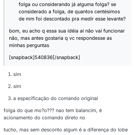
folga ou considerando já alguma folga? se
considerado a folga, de quantos centésimos
de mm foi descontado pra medir esse levante?
bom, eu acho q essa sua idéia aí não vai funcionar
não, mas antes gostaria q vc respondesse as
minhas perguntas
[snapback]540836[/snapback]
sim
sim
a especificação do comando original
folga do que mo?o??? nao tem balancim, é
acionamento do comando direto no
tucho, mas sem desconto algum é a diferença do lobe