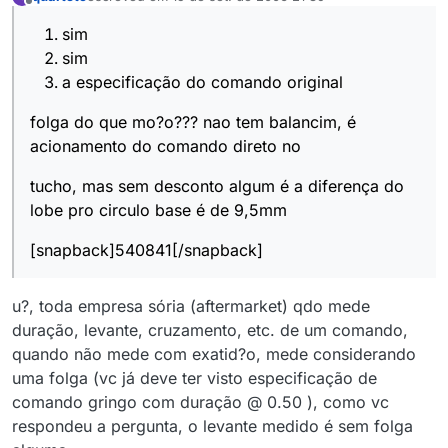
última edição por
Offline
sim
sim
a especificação do comando original
folga do que mo?o??? nao tem balancim, é
acionamento do comando direto no
tucho, mas sem desconto algum é a diferença do
lobe pro circulo base é de 9,5mm
[snapback]540841[/snapback]
u?, toda empresa sória (aftermarket) qdo mede
duração, levante, cruzamento, etc. de um comando,
quando não mede com exatid?o, mede considerando
uma folga (vc já deve ter visto especificação de
comando gringo com duração @ 0.50 ), como vc
respondeu a pergunta, o levante medido é sem folga