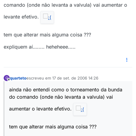
comando (onde não levanta a valvula) vai aumentar o
levante efetivo.
tem que alterar mais alguma coisa ???
expliquem aí…..... heheheee.....
quarteto
escreveu em
17 de set. de 2006 14:26
Q
última edição por
Offline
ainda não entendi como o torneamento da bunda
do comando (onde não levanta a valvula) vai
aumentar o levante efetivo.
tem que alterar mais alguma coisa ???