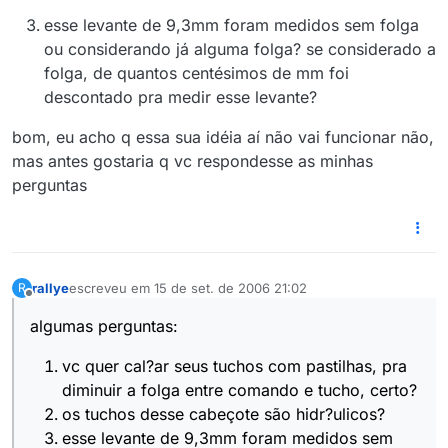
esse levante de 9,3mm foram medidos sem folga
ou considerando já alguma folga? se considerado a
folga, de quantos centésimos de mm foi
descontado pra medir esse levante?
bom, eu acho q essa sua idéia aí não vai funcionar não,
mas antes gostaria q vc respondesse as minhas
perguntas
rallye
escreveu em
15 de set. de 2006 21:02
R
última edição por
Offline
algumas perguntas:
vc quer cal?ar seus tuchos com pastilhas, pra
diminuir a folga entre comando e tucho, certo?
os tuchos desse cabeçote são hidr?ulicos?
esse levante de 9,3mm foram medidos sem