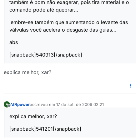
também é bom não exagerar, pois tira material e o
comando pode até quebrar...
lembre-se também que aumentando o levante das
válvulas você acelera o desgaste das guias...
abs
[snapback]540913[/snapback]
explica melhor, xar?
AIRpower
escreveu em
17 de set. de 2006 02:21
A
última edição por
Offline
explica melhor, xar?
[snapback]541201[/snapback]