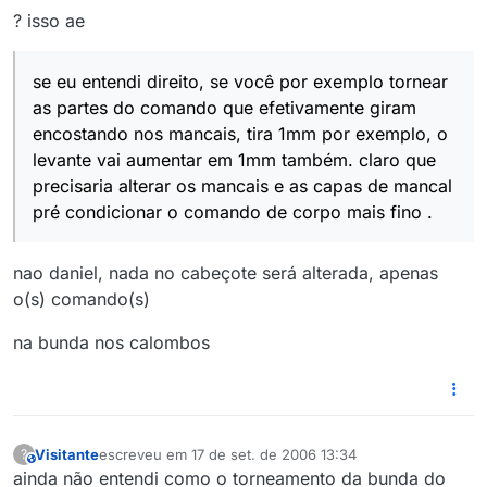
? isso ae
se eu entendi direito, se você por exemplo tornear
as partes do comando que efetivamente giram
encostando nos mancais, tira 1mm por exemplo, o
levante vai aumentar em 1mm também. claro que
precisaria alterar os mancais e as capas de mancal
pré condicionar o comando de corpo mais fino .
nao daniel, nada no cabeçote será alterada, apenas
o(s) comando(s)
na bunda nos calombos
Visitante
escreveu em
17 de set. de 2006 13:34
?
This user is from outside of this forum
última edição por
ainda não entendi como o torneamento da bunda do