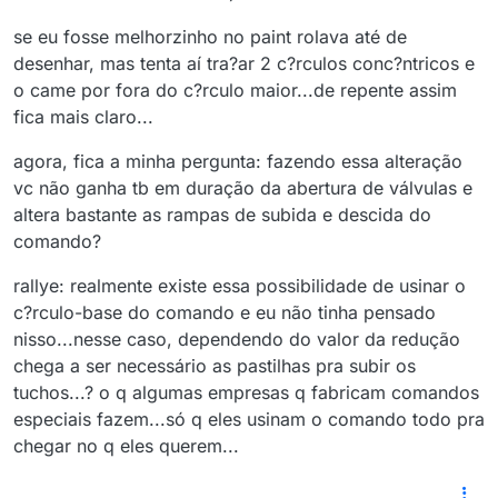
se eu fosse melhorzinho no paint rolava até de
desenhar, mas tenta aí tra?ar 2 c?rculos conc?ntricos e
o came por fora do c?rculo maior...de repente assim
fica mais claro...
agora, fica a minha pergunta: fazendo essa alteração
vc não ganha tb em duração da abertura de válvulas e
altera bastante as rampas de subida e descida do
comando?
rallye: realmente existe essa possibilidade de usinar o
c?rculo-base do comando e eu não tinha pensado
nisso...nesse caso, dependendo do valor da redução
chega a ser necessário as pastilhas pra subir os
tuchos...? o q algumas empresas q fabricam comandos
especiais fazem...só q eles usinam o comando todo pra
chegar no q eles querem...