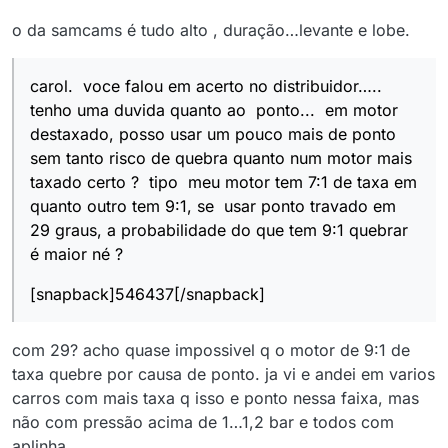
o da samcams é tudo alto , duração…levante e lobe.
carol. voce falou em acerto no distribuidor…..
tenho uma duvida quanto ao ponto... em motor
destaxado, posso usar um pouco mais de ponto
sem tanto risco de quebra quanto num motor mais
taxado certo ? tipo meu motor tem 7:1 de taxa em
quanto outro tem 9:1, se usar ponto travado em
29 graus, a probabilidade do que tem 9:1 quebrar
é maior né ?
[snapback]546437[/snapback]
com 29? acho quase impossivel q o motor de 9:1 de
taxa quebre por causa de ponto. ja vi e andei em varios
carros com mais taxa q isso e ponto nessa faixa, mas
não com pressão acima de 1…1,2 bar e todos com
aplinha.