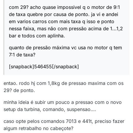
com 29? acho quase impossivel q o motor de 9:1
de taxa quebre por causa de ponto. ja vi e andei
em varios carros com mais taxa q isso e ponto
nessa faixa, mas não com pressão acima de 1...1,2
bar e todos com aplinha.
quanto de pressão máxima vc usa no motor q tem
7:1 de taxa?
[snapback]546455[/snapback]
entao. rodo hj com 1,8kg de pressao maxima com os
29? de ponto.
minha ideia é subir um pouco a pressao com o novo
setup da turbina, comando, suspensao….
caso opte pelos comandos 7013 e 441t, preciso fazer
algum retrabalho no cabeçote?