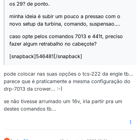
os 29? de ponto.
minha ideia é subir um pouco a pressao com o
novo setup da turbina, comando, suspensao….
caso opte pelos comandos 7013 e 441t, preciso
fazer algum retrabalho no cabeçote?
[snapback]546481[/snapback]
pode colocar nas suas opções o tcs-222 da engle tb…
parece que é praticamente a mesma configuração do
drp-7013 da crower... :-)
se não tivesse arrumado um 16v, iria partir pra um
destes comandos tb...