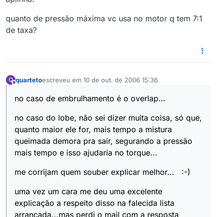
quanto de pressão máxima vc usa no motor q tem 7:1
de taxa?
quarteto
escreveu em
10 de out. de 2006 15:36
Q
última edição por
Offline
no caso de embrulhamento é o overlap…
no caso do lobe, não sei dizer muita coisa, só que,
quanto maior ele for, mais tempo a mistura
queimada demora pra sair, segurando a pressão
mais tempo e isso ajudaria no torque...
me corrijam quem souber explicar melhor... :-)
uma vez um cara me deu uma excelente
explicação a respeito disso na falecida lista
arrancada...mas perdi o mail com a resposta