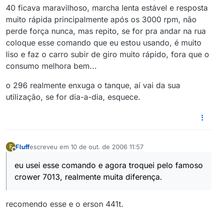
40 ficava maravilhoso, marcha lenta estável e resposta
muito rápida principalmente após os 3000 rpm, não
perde força nunca, mas repito, se for pra andar na rua
coloque esse comando que eu estou usando, é muito
liso e faz o carro subir de giro muito rápido, fora que o
consumo melhora bem...
o 296 realmente enxuga o tanque, aí vai da sua
utilização, se for dia-a-dia, esquece.
Fluff
escreveu em
10 de out. de 2006 11:57
F
última edição por
Offline
eu usei esse comando e agora troquei pelo famoso
crower 7013, realmente muita diferença.
recomendo esse e o erson 441t.