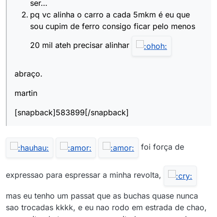
ser…
pq vc alinha o carro a cada 5mkm é eu que
sou cupim de ferro consigo ficar pelo menos
20 mil ateh precisar alinhar
abraço.
martin
[snapback]583899[/snapback]
foi força de
expressao para espressar a minha revolta,
mas eu tenho um passat que as buchas quase nunca
sao trocadas kkkk, e eu nao rodo em estrada de chao,