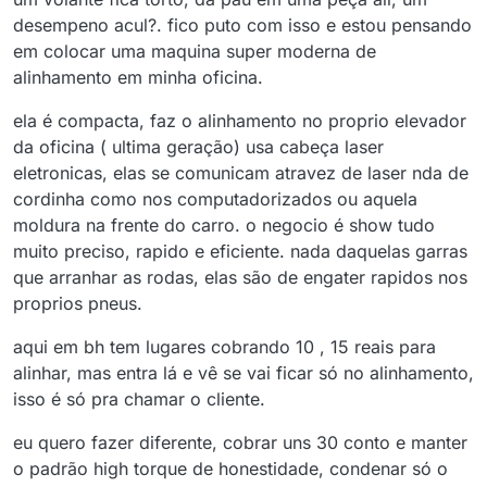
desempeno acul?. fico puto com isso e estou pensando
em colocar uma maquina super moderna de
alinhamento em minha oficina.
ela é compacta, faz o alinhamento no proprio elevador
da oficina ( ultima geração) usa cabeça laser
eletronicas, elas se comunicam atravez de laser nda de
cordinha como nos computadorizados ou aquela
moldura na frente do carro. o negocio é show tudo
muito preciso, rapido e eficiente. nada daquelas garras
que arranhar as rodas, elas são de engater rapidos nos
proprios pneus.
aqui em bh tem lugares cobrando 10 , 15 reais para
alinhar, mas entra lá e vê se vai ficar só no alinhamento,
isso é só pra chamar o cliente.
eu quero fazer diferente, cobrar uns 30 conto e manter
o padrão high torque de honestidade, condenar só o