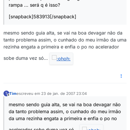
rampa ... será q é isso?
[snapback]583913[/snapback]
mesmo sendo guia alta, se vai na boa devagar não da
tanto problema assim, o cunhado do meu irmão da uma
rezinha engata a primeira e enfia o po no acelerador
sobe duma vez só…
Tim
escreveu em
23 de jan. de 2007 23:04
T
última edição por
Offline
mesmo sendo guia alta, se vai na boa devagar não
da tanto problema assim, o cunhado do meu irmão
da uma rezinha engata a primeira e enfia o po no
acelerador sobe duma vez só…