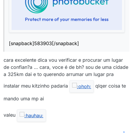
[snapback]583903[/snapback]
cara excelente dica vou verificar e procurar um lugar
de confian?a … cara, voce é de bh? sou de uma cidade
a 325km dai e to querendo arrumar um lugar pra
instalar meu kitzinho padaria
qlqer coisa te
mando uma mp ai
valeu