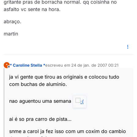
gritante pras de borracha normal. qq coisinha no
asfalto vc sente na hora.
abraço.
martin
* Caroline Stella *
escreveu em
24 de jan. de 2007 00:21
*
última edição por
Offline
ja vi gente que tirou as originais e colocou tudo
com buchas de aluminio.
nao aguentou uma semana
ai é so pra carro de pista…
snme a carol ja fez isso com um coxim do cambio