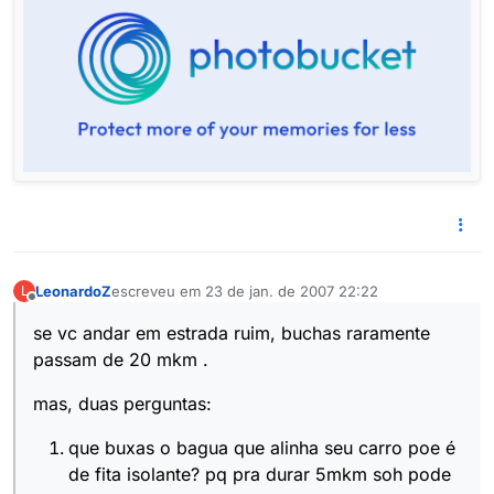
LeonardoZ
escreveu em
23 de jan. de 2007 22:22
L
última edição por
Offline
se vc andar em estrada ruim, buchas raramente
passam de 20 mkm .
mas, duas perguntas:
que buxas o bagua que alinha seu carro poe é
de fita isolante? pq pra durar 5mkm soh pode