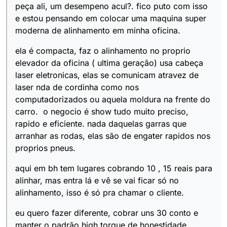
peça ali, um desempeno acul?. fico puto com isso
e estou pensando em colocar uma maquina super
moderna de alinhamento em minha oficina.
ela é compacta, faz o alinhamento no proprio
elevador da oficina ( ultima geração) usa cabeça
laser eletronicas, elas se comunicam atravez de
laser nda de cordinha como nos
computadorizados ou aquela moldura na frente do
carro. o negocio é show tudo muito preciso,
rapido e eficiente. nada daquelas garras que
arranhar as rodas, elas são de engater rapidos nos
proprios pneus.
aqui em bh tem lugares cobrando 10 , 15 reais para
alinhar, mas entra lá e vê se vai ficar só no
alinhamento, isso é só pra chamar o cliente.
eu quero fazer diferente, cobrar uns 30 conto e
manter o padrão high torque de honestidade,