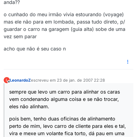
anda??
o cunhado do meu irmão vivia estourando (voyage)
mas ele não para em lombada, passa tudo direto, p/
guardar o carro na garagem (guia alta) sobe de uma
vez sem parar
acho que não é seu caso n
LeonardoZ
escreveu em
23 de jan. de 2007 22:28
L
última edição por
Offline
sempre que levo um carro para alinhar os caras
vem condenando alguma coisa e se não trocar,
eles não alinham.
pois bem, tenho duas oficinas de alinhamento
perto de mim, levo carro de cliente para eles e tal,
vira e mexe um volante fica torto, dá pau em uma