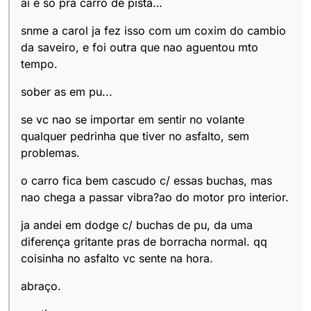
ai é so pra carro de pista…
snme a carol ja fez isso com um coxim do cambio
da saveiro, e foi outra que nao aguentou mto
tempo.
sober as em pu...
se vc nao se importar em sentir no volante
qualquer pedrinha que tiver no asfalto, sem
problemas.
o carro fica bem cascudo c/ essas buchas, mas
nao chega a passar vibra?ao do motor pro interior.
ja andei em dodge c/ buchas de pu, da uma
diferença gritante pras de borracha normal. qq
coisinha no asfalto vc sente na hora.
abraço.