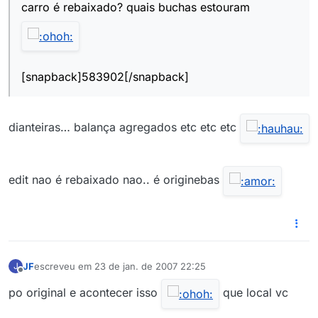
carro é rebaixado? quais buchas estouram
[snapback]583902[/snapback]
dianteiras… balança agregados etc etc etc
edit nao é rebaixado nao.. é originebas
JF
escreveu em
23 de jan. de 2007 22:25
J
última edição por
Offline
po original e acontecer isso
que local vc