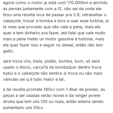
agora como o motor ja está com 170.000km e abrindo
as pernas juntamente com a t2, não sei de onde ele
tirou uma receita loca de passar pra 2.8, retrabalhar o
cabeçote, trocar a bomba e bico e usar essa turbina, ja
ta mais que provado que não vale a pena, mais ele
quer e tem dinheiro pra fazer, até falei que vale muito
mais a pena meter un motor gasolina e turbinar, mais
ele quer fazer isso e seguir no diesel, então não tem
geito..
será troca vira, biela, pistão, bomba, bom, só será
usado o bloco, carca?a da bomba(por dentro troca
tudo) e o cabeçote não lembro si troca ou não mais
valvulas sei q é tudo maior e tal..
a tal receita promete 180cv com 1.4bar de presão, as
peças a ser usadas serão novas e da ranger power
stroke que tem uns 130 ou mais, então estaria sendo
aumentado uns 50cv.