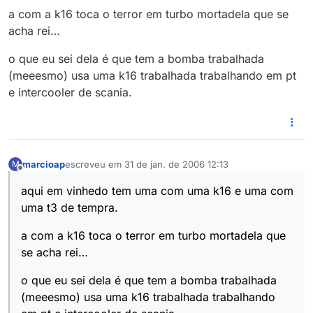
a com a k16 toca o terror em turbo mortadela que se
acha rei…
o que eu sei dela é que tem a bomba trabalhada
(meeesmo) usa uma k16 trabalhada trabalhando em pt
e intercooler de scania.
marcioap
escreveu em
31 de jan. de 2006 12:13
M
última edição por
Offline
aqui em vinhedo tem uma com uma k16 e uma com
uma t3 de tempra.
a com a k16 toca o terror em turbo mortadela que
se acha rei…
o que eu sei dela é que tem a bomba trabalhada
(meeesmo) usa uma k16 trabalhada trabalhando