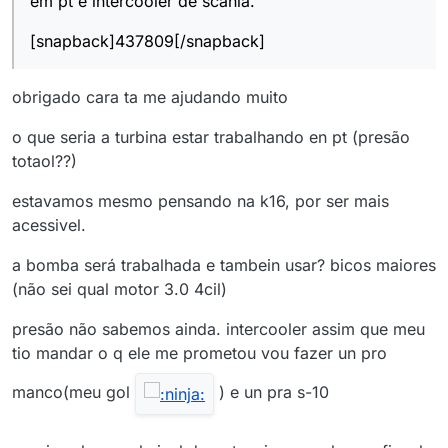
em pt e intercooler de scania.
[snapback]437809[/snapback]
obrigado cara ta me ajudando muito
o que seria a turbina estar trabalhando en pt (presão
totaol??)
estavamos mesmo pensando na k16, por ser mais
acessivel.
a bomba será trabalhada e tambein usar? bicos maiores
(não sei qual motor 3.0 4cil)
presão não sabemos ainda. intercooler assim que meu
tio mandar o q ele me prometou vou fazer un pro
manco(meu gol
) e un pra s-10