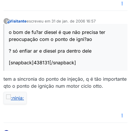
Visitante
escreveu em
31 de jan. de 2006 16:57
?
This user is from outside of this forum
última edição por
o bom de fu?ar diesel é que não precisa ter
preocupação com o ponto de igni?ao
? só enfiar ar e diesel pra dentro dele
[snapback]438131[/snapback]
tem a sincronia do ponto de injeção, q é tão importante
qto o ponto de ignição num motor ciclo otto.