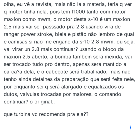
olha, eu vê a revista, mais não lá a materia, teria q ver
q motor tinha nela, pois tem f1000 tanto com motor
maxion como mwm, o motor desta s-10 é um maxion
2.5 mais vai ser passsado pra 2.8 usando vira de
ranger power stroke, biela e pistão não lembro de qual
e camisas si não me engano da s-10 2.8 mwm, ou seja,
vai virar un 2.8 mais continuar? usando o bloco da
maxion 2.5 aberto, a bomba tambein será mexida, vai
ser trocado tudo pro dentro, apenas será mantido a
carca?a dela, e o cabeçote será trabalhado, mais não
tenho ainda detalhes da preparação que será feita nele,
por enquanto sei q será alargado e equalizados os
dutos, valvulas trocadas por maiores. o comando
continuar? o original..
que turbina vc recomenda pra ela??