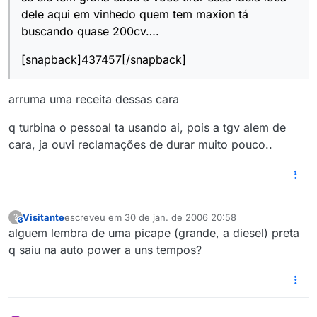
dele aqui em vinhedo quem tem maxion tá
buscando quase 200cv….
[snapback]437457[/snapback]
arruma uma receita dessas cara
q turbina o pessoal ta usando ai, pois a tgv alem de
cara, ja ouvi reclamações de durar muito pouco..
Visitante
escreveu em
30 de jan. de 2006 20:58
?
This user is from outside of this forum
última edição por
alguem lembra de uma picape (grande, a diesel) preta
q saiu na auto power a uns tempos?