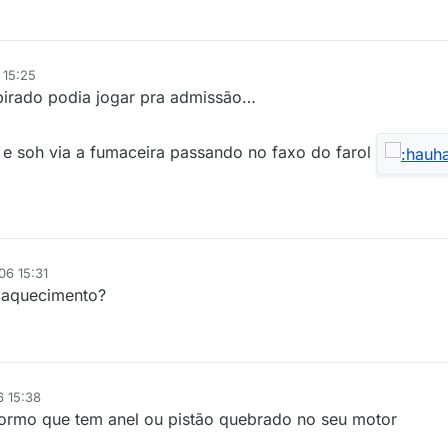
 15:25
spirado podia jogar pra admissão…
al e soh via a fumaceira passando no faxo do farol
06 15:31
 aquecimento?
6 15:38
nformo que tem anel ou pistão quebrado no seu motor