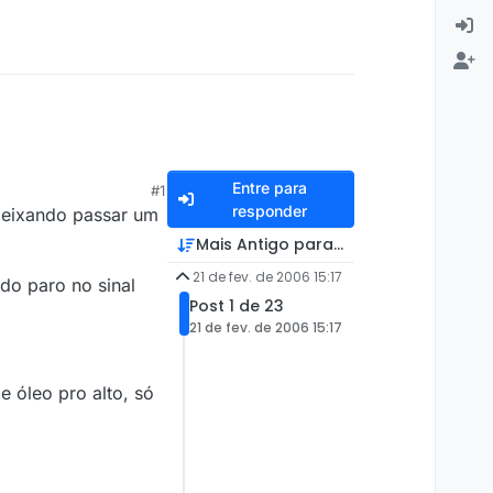
Entre para
#1
responder
deixando passar um
Mais Antigo para Mais Recente
21 de fev. de 2006 15:17
do paro no sinal
Post 1 de 23
21 de fev. de 2006 15:17
 óleo pro alto, só