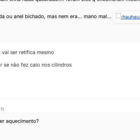
cada ou anel bichado, mas nem era... mano mal...
vai ser retífica mesmo
r se não fez calo nos cilindros
11
per aquecimento?