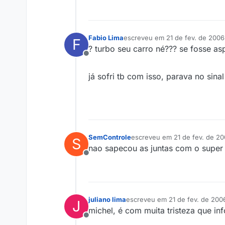
Fabio Lima
escreveu em
21 de fev. de 2006
F
última edição por
? turbo seu carro né??? se fosse a
Offline
já sofri tb com isso, parava no sin
SemControle
escreveu em
21 de fev. de 20
S
última edição por
nao sapecou as juntas com o super
Offline
juliano lima
escreveu em
21 de fev. de 200
J
última edição por
michel, é com muita tristeza que i
Offline