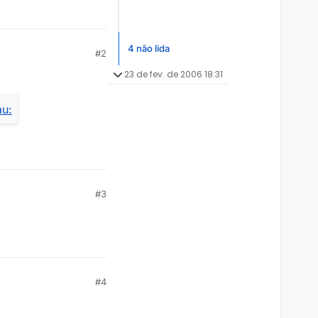
4 não lida
#2
23 de fev. de 2006 18:31
#3
#4