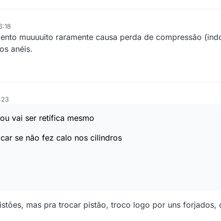
6:18
mento muuuuito raramente causa perda de compressão (indo
os anéis.
:23
ou vai ser retífica mesmo
car se não fez calo nos cilindros
istões, mas pra trocar pistão, troco logo por uns forjados, 